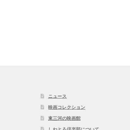
ニュース
映画コレクション
東三河の映画館
しねとろ倶楽部について