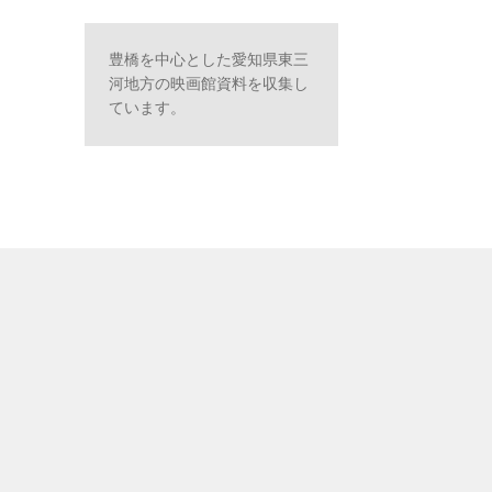
豊橋を中心とした愛知県東三
河地方の映画館資料を収集し
ています。