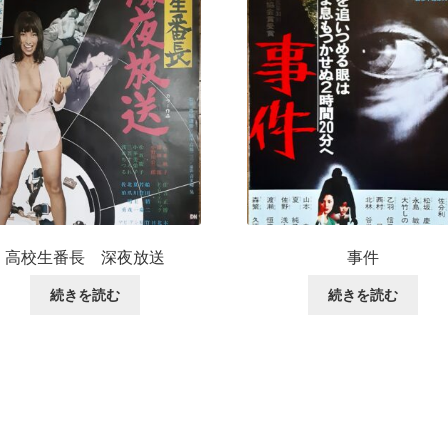
高校生番長 深夜放送
事件
続きを読む
続きを読む