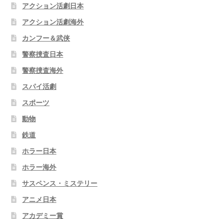
アクション活劇日本
アクション活劇海外
カンフー＆武侠
警察捜査日本
警察捜査海外
スパイ活劇
スポーツ
動物
鉄道
ホラー日本
ホラー海外
サスペンス・ミステリー
アニメ日本
アカデミー賞