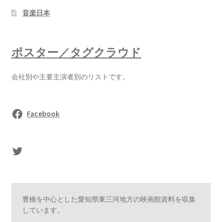
音楽日本
ポスター／タグクラウド
会社別や主要主演者別のリストです。
Facebook
sasaki's Twitter
豊橋を中心とした愛知県東三河地方の映画館資料を収集
しています。