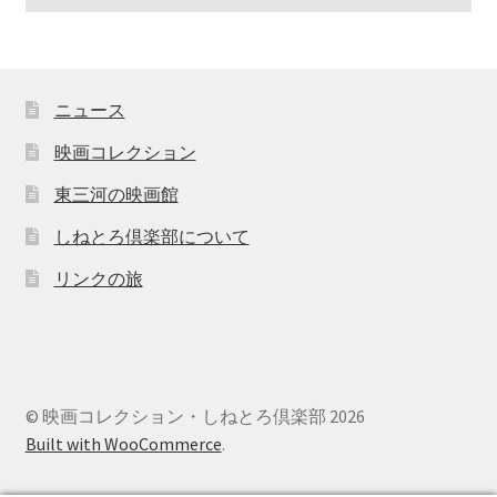
ニュース
映画コレクション
東三河の映画館
しねとろ倶楽部について
リンクの旅
© 映画コレクション・しねとろ倶楽部 2026
Built with WooCommerce
.