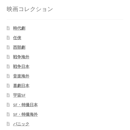
映画コレクション
時代劇
任侠
西部劇
戦争海外
戦争日本
音楽海外
喜劇日本
宇宙SF
SF・特撮日本
SF・特撮海外
パニック