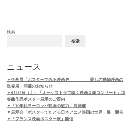
検索
検索
ニュース
▼企画展「ポスターでみる映画史 愛しの動物映画の
世界展」開催のお知らせ
▼6月13日（土）「オーケストラで聴く映画音楽コンサート」演
奏曲作品ポスター展示のご案内
▼「70年代ヨーロッパ映画の魅力」展開催
▼展示会「ポスターでたどる日本アニメ映画の世界」展 開催
▼「フランス映画ポスター展」開催