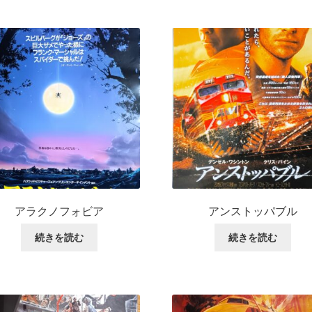
アラクノフォビア
アンストッパブル
続きを読む
続きを読む