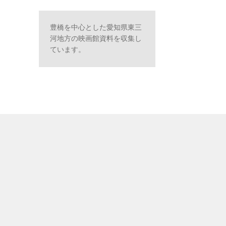
豊橋を中心とした愛知県東三
河地方の映画館資料を収集し
ています。