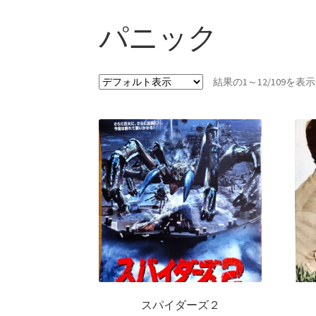
パニック
結果の1～12/109を
スパイダーズ２