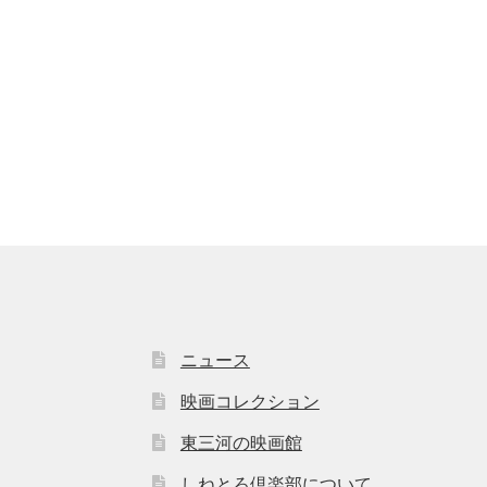
ニュース
映画コレクション
東三河の映画館
しねとろ倶楽部について