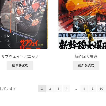
サブウェイ・パニック
新幹線大爆破
続きを読む
続きを読む
表示しています
1
2
3
4
…
8
9
10