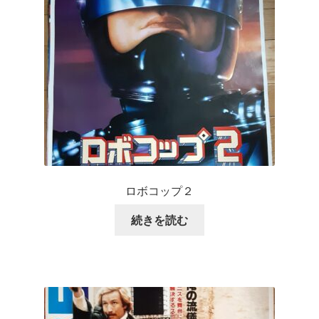
ロボコップ２
続きを読む