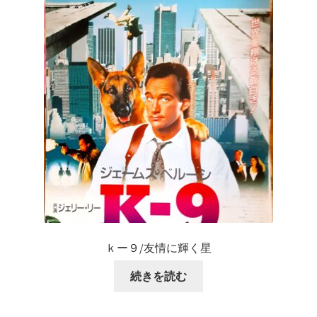
ｋー９/友情に輝く星
続きを読む