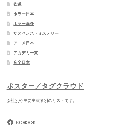
鉄道
ホラー日本
ホラー海外
サスペンス・ミステリー
アニメ日本
アカデミー賞
音楽日本
ポスター／タグクラウド
会社別や主要主演者別のリストです。
Facebook