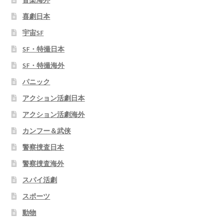
喜劇日本
宇宙SF
SF・特撮日本
SF・特撮海外
パニック
アクション活劇日本
アクション活劇海外
カンフー＆武侠
警察捜査日本
警察捜査海外
スパイ活劇
スポーツ
動物