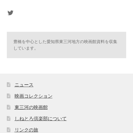
sasaki's Twitter
豊橋を中心とした愛知県東三河地方の映画館資料を収集
しています。
ニュース
映画コレクション
東三河の映画館
しねとろ倶楽部について
リンクの旅