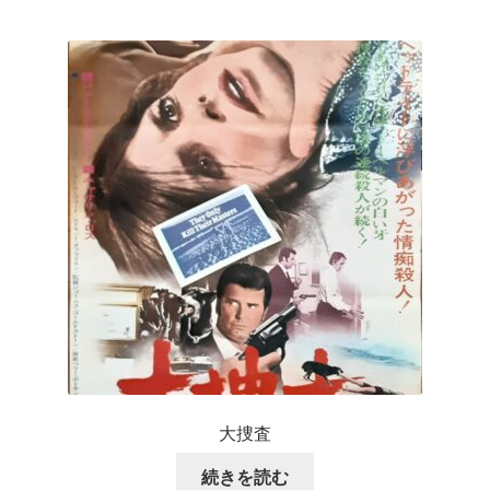
大捜査
続きを読む