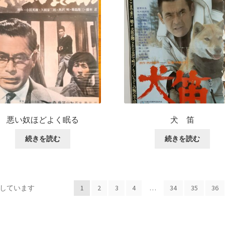
悪い奴ほどよく眠る
犬 笛
続きを読む
続きを読む
表示しています
1
2
3
4
…
34
35
36