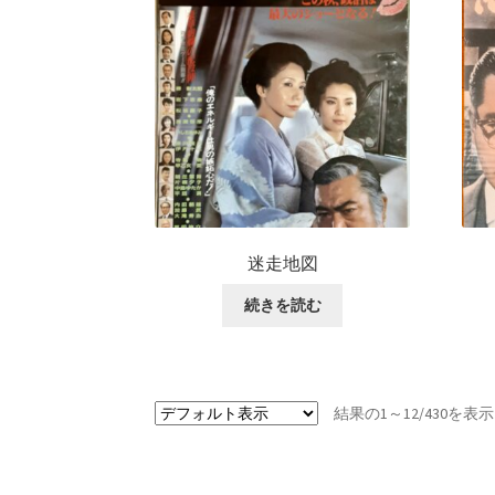
迷走地図
続きを読む
結果の1～12/430を