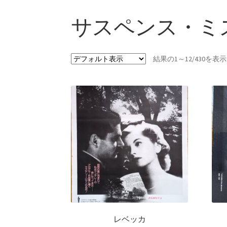
サスペンス・ミ
結果の1～12/430を
レベッカ