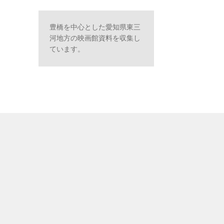
豊橋を中心とした愛知県東三
河地方の映画館資料を収集し
ています。