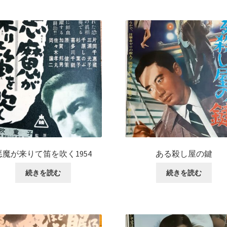
悪魔が来りて笛を吹く1954
ある殺し屋の鍵
続きを読む
続きを読む