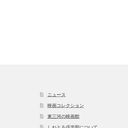
ニュース
映画コレクション
東三河の映画館
しねとろ倶楽部について