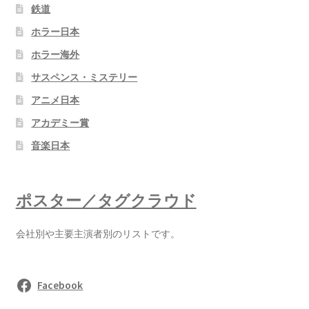
鉄道
ホラー日本
ホラー海外
サスペンス・ミステリー
アニメ日本
アカデミー賞
音楽日本
ポスター／タグクラウド
会社別や主要主演者別のリストです。
Facebook