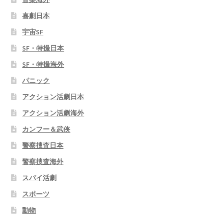
喜劇日本
宇宙SF
SF・特撮日本
SF・特撮海外
パニック
アクション活劇日本
アクション活劇海外
カンフー＆武侠
警察捜査日本
警察捜査海外
スパイ活劇
スポーツ
動物