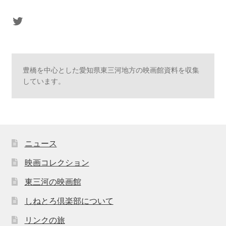
sasaki's Twitter
豊橋を中心とした愛知県東三河地方の映画館資料を収集
しています。
ニュース
映画コレクション
東三河の映画館
しねとろ倶楽部について
リンクの旅