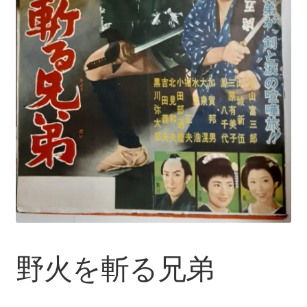
野火を斬る兄弟