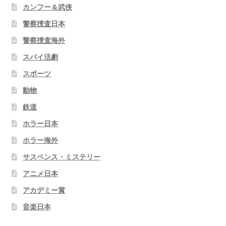
カンフー＆武侠
警察捜査日本
警察捜査海外
スパイ活劇
スポーツ
動物
鉄道
ホラー日本
ホラー海外
サスペンス・ミステリー
アニメ日本
アカデミー賞
音楽日本