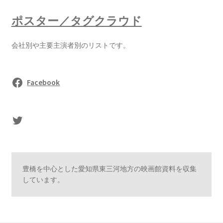
ポスター／タグクラウド
会社別や主要主演者別のリストです。
Facebook
sasaki's Twitter
豊橋を中心とした愛知県東三河地方の映画館資料を収集
しています。