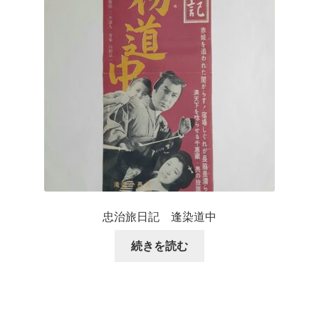
忠治旅日記 逢染道中
続きを読む