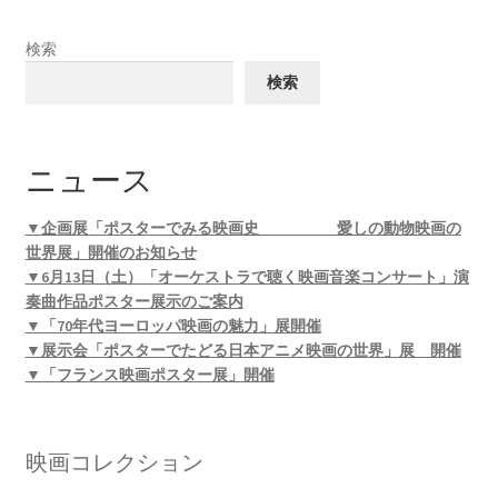
検索
検索
ニュース
▼企画展「ポスターでみる映画史 愛しの動物映画の
世界展」開催のお知らせ
▼6月13日（土）「オーケストラで聴く映画音楽コンサート」演
奏曲作品ポスター展示のご案内
▼「70年代ヨーロッパ映画の魅力」展開催
▼展示会「ポスターでたどる日本アニメ映画の世界」展 開催
▼「フランス映画ポスター展」開催
映画コレクション