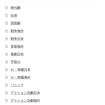
時代劇
任侠
西部劇
戦争海外
戦争日本
音楽海外
喜劇日本
宇宙SF
SF・特撮日本
SF・特撮海外
パニック
アクション活劇日本
アクション活劇海外