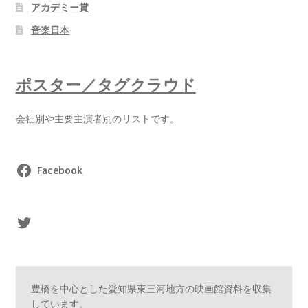
アカデミー賞
音楽日本
ポスター／タグクラウド
会社別や主要主演者別のリストです。
Facebook
sasaki's Twitter
豊橋を中心とした愛知県東三河地方の映画館資料を収集
しています。