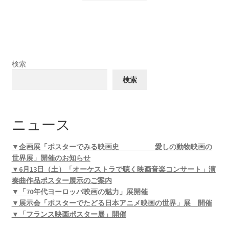
検索
検索
ニュース
▼企画展「ポスターでみる映画史 愛しの動物映画の
世界展」開催のお知らせ
▼6月13日（土）「オーケストラで聴く映画音楽コンサート」演
奏曲作品ポスター展示のご案内
▼「70年代ヨーロッパ映画の魅力」展開催
▼展示会「ポスターでたどる日本アニメ映画の世界」展 開催
▼「フランス映画ポスター展」開催