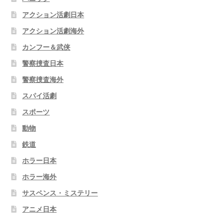
アクション活劇日本
アクション活劇海外
カンフー＆武侠
警察捜査日本
警察捜査海外
スパイ活劇
スポーツ
動物
鉄道
ホラー日本
ホラー海外
サスペンス・ミステリー
アニメ日本