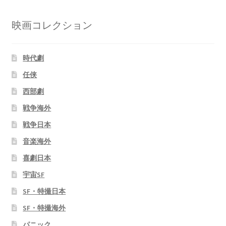
映画コレクション
時代劇
任侠
西部劇
戦争海外
戦争日本
音楽海外
喜劇日本
宇宙SF
SF・特撮日本
SF・特撮海外
パニック