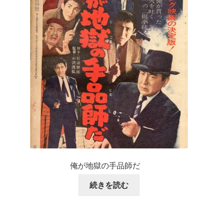
俺が地獄の手品師だ
続きを読む