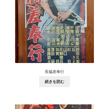
長脇差奉行
続きを読む