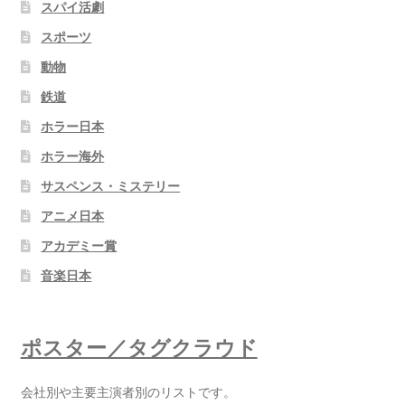
スパイ活劇
スポーツ
動物
鉄道
ホラー日本
ホラー海外
サスペンス・ミステリー
アニメ日本
アカデミー賞
音楽日本
ポスター／タグクラウド
会社別や主要主演者別のリストです。