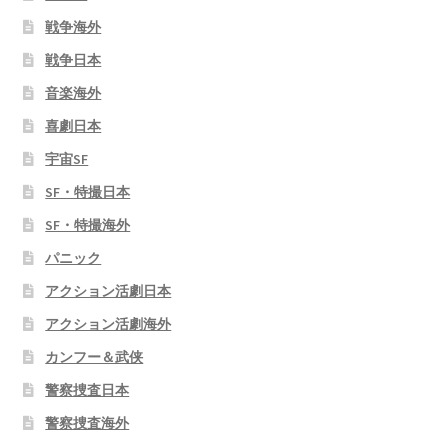
戦争海外
戦争日本
音楽海外
喜劇日本
宇宙SF
SF・特撮日本
SF・特撮海外
パニック
アクション活劇日本
アクション活劇海外
カンフー＆武侠
警察捜査日本
警察捜査海外