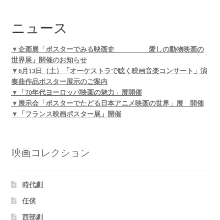
ニュース
▼企画展「ポスターでみる映画史 愛しの動物映画の
世界展」開催のお知らせ
▼6月13日（土）「オーケストラで聴く映画音楽コンサート」演
奏曲作品ポスター展示のご案内
▼「70年代ヨーロッパ映画の魅力」展開催
▼展示会「ポスターでたどる日本アニメ映画の世界」展 開催
▼「フランス映画ポスター展」開催
映画コレクション
時代劇
任侠
西部劇