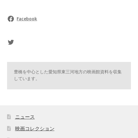
Facebook
sasaki's Twitter
豊橋を中心とした愛知県東三河地方の映画館資料を収集
しています。
ニュース
映画コレクション