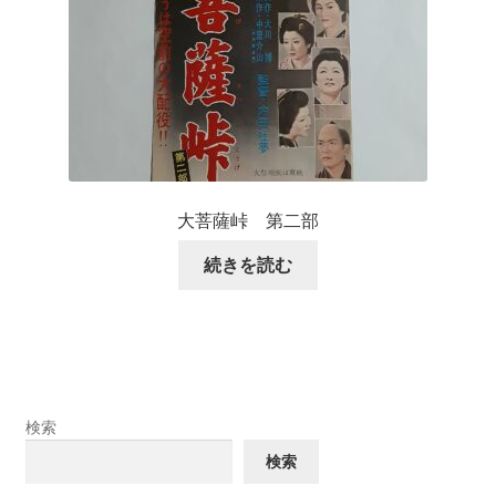
大菩薩峠 第二部
続きを読む
検索
検索