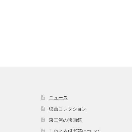
ニュース
映画コレクション
東三河の映画館
しねとろ倶楽部について