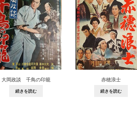
大岡政談 千鳥の印籠
赤穂浪士
続きを読む
続きを読む