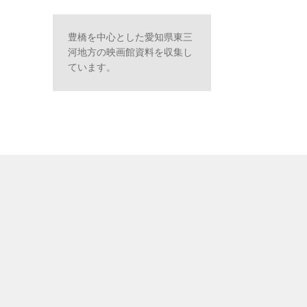
豊橋を中心とした愛知県東三
河地方の映画館資料を収集し
ています。