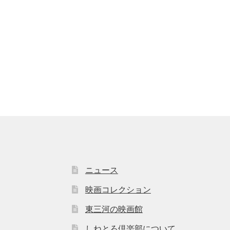
ニュース
映画コレクション
東三河の映画館
しねとろ倶楽部について