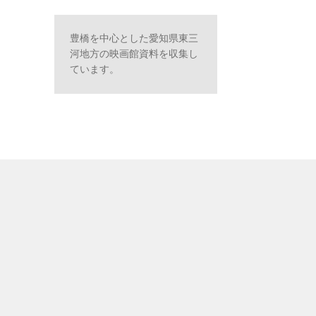
豊橋を中心とした愛知県東三
河地方の映画館資料を収集し
ています。