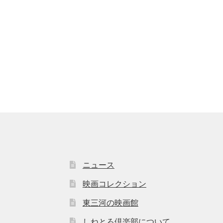
ニュース
映画コレクション
東三河の映画館
しねとろ倶楽部について