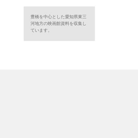
豊橋を中心とした愛知県東三
河地方の映画館資料を収集し
ています。