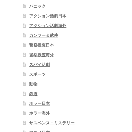
パニック
アクション活劇日本
アクション活劇海外
カンフー＆武侠
警察捜査日本
警察捜査海外
スパイ活劇
スポーツ
動物
鉄道
ホラー日本
ホラー海外
サスペンス・ミステリー