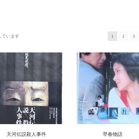
示しています
1
2
3
天河伝説殺人事件
早春物語