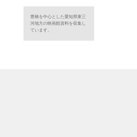
豊橋を中心とした愛知県東三
河地方の映画館資料を収集し
ています。