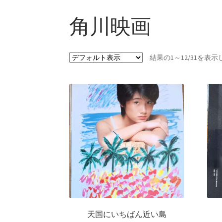
角川映画
結果の1～12/31を表
天国にいちばん近い島