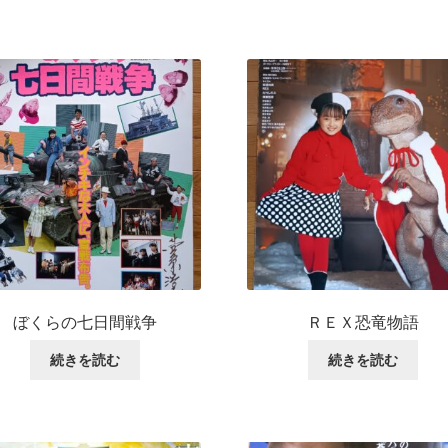
ぼくらの七日間戦争
ＲＥＸ恐竜物語
続きを読む
続きを読む