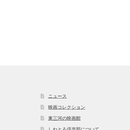
ニュース
映画コレクション
東三河の映画館
しねとろ倶楽部について