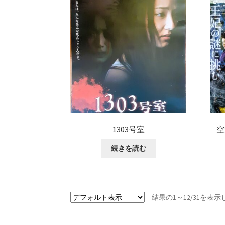
1303号室
空
続きを読む
結果の1～12/31を表