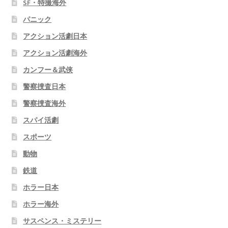
SF・特撮海外
パニック
アクション活劇日本
アクション活劇海外
カンフー＆武侠
警察捜査日本
警察捜査海外
スパイ活劇
スポーツ
動物
鉄道
ホラー日本
ホラー海外
サスペンス・ミステリー