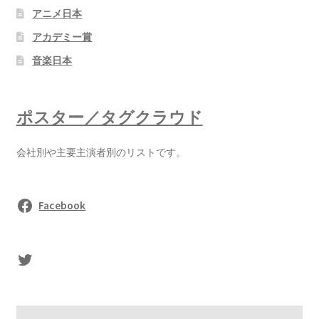
アニメ日本
アカデミー賞
音楽日本
ポスター／タグクラウド
会社別や主要主演者別のリストです。
Facebook
sasaki's Twitter