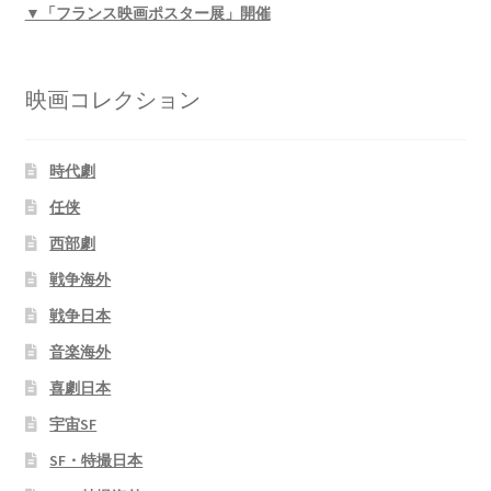
▼「フランス映画ポスター展」開催
映画コレクション
時代劇
任侠
西部劇
戦争海外
戦争日本
音楽海外
喜劇日本
宇宙SF
SF・特撮日本