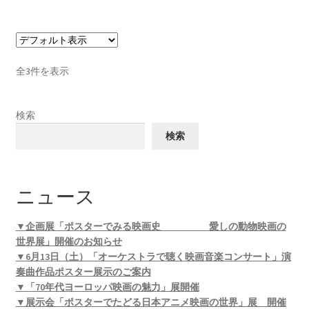
全3件を表示
検索
検索
ニュース
▼企画展「ポスターでみる映画史 愛しの動物映画の
世界展」開催のお知らせ
▼6月13日（土）「オーケストラで聴く映画音楽コンサート」演
奏曲作品ポスター展示のご案内
▼「70年代ヨーロッパ映画の魅力」展開催
▼展示会「ポスターでたどる日本アニメ映画の世界」展 開催