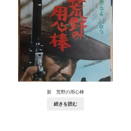
新 荒野の用心棒
続きを読む