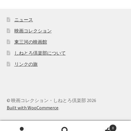
ニュース
映画コレクション
東三河の映画館
しねとろ倶楽部について
リンクの旅
© 映画コレクション・しねとろ倶楽部 2026
Built with WooCommerce
.
0