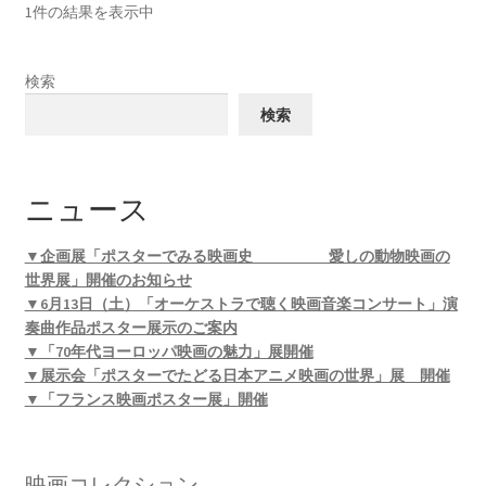
1件の結果を表示中
検索
検索
ニュース
▼企画展「ポスターでみる映画史 愛しの動物映画の
世界展」開催のお知らせ
▼6月13日（土）「オーケストラで聴く映画音楽コンサート」演
奏曲作品ポスター展示のご案内
▼「70年代ヨーロッパ映画の魅力」展開催
▼展示会「ポスターでたどる日本アニメ映画の世界」展 開催
▼「フランス映画ポスター展」開催
映画コレクション