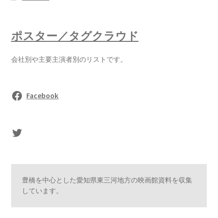
ポスター／タグクラウド
会社別や主要主演者別のリストです。
Facebook
sasaki's Twitter
豊橋を中心とした愛知県東三河地方の映画館資料を収集
しています。