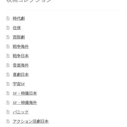
時代劇
任侠
西部劇
戦争海外
戦争日本
音楽海外
喜劇日本
宇宙SF
SF・特撮日本
SF・特撮海外
パニック
アクション活劇日本