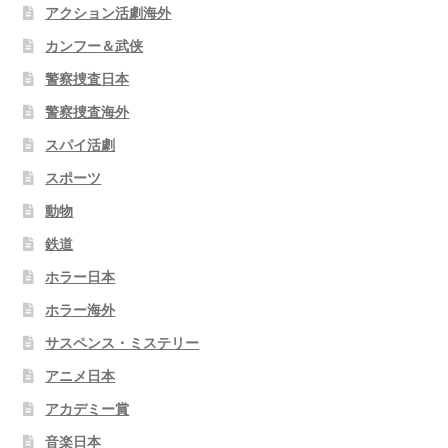
アクション活劇海外
カンフー＆武侠
警察捜査日本
警察捜査海外
スパイ活劇
スポーツ
動物
鉄道
ホラー日本
ホラー海外
サスペンス・ミステリー
アニメ日本
アカデミー賞
音楽日本