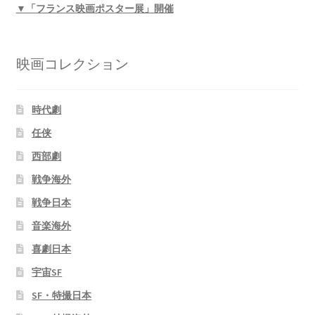
▼「フランス映画ポスター展」開催
映画コレクション
時代劇
任侠
西部劇
戦争海外
戦争日本
音楽海外
喜劇日本
宇宙SF
SF・特撮日本