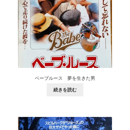
ベーブルース 夢を生きた男
続きを読む