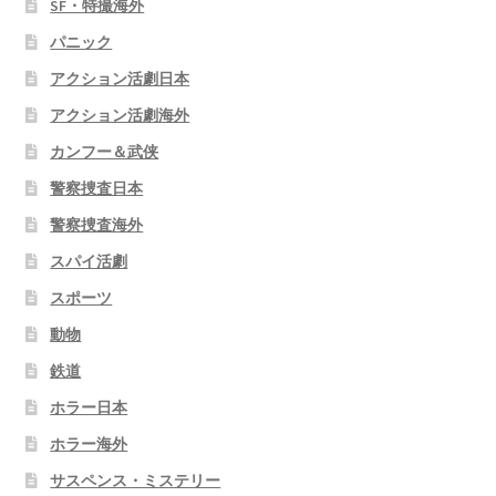
SF・特撮海外
パニック
アクション活劇日本
アクション活劇海外
カンフー＆武侠
警察捜査日本
警察捜査海外
スパイ活劇
スポーツ
動物
鉄道
ホラー日本
ホラー海外
サスペンス・ミステリー