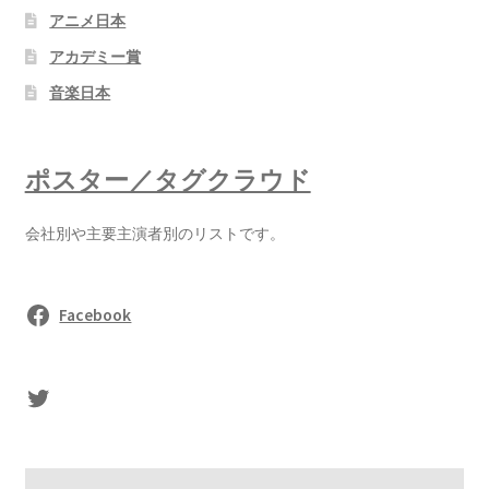
アニメ日本
アカデミー賞
音楽日本
ポスター／タグクラウド
会社別や主要主演者別のリストです。
Facebook
sasaki's Twitter