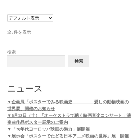
全3件を表示
検索
検索
ニュース
▼企画展「ポスターでみる映画史 愛しの動物映画の
世界展」開催のお知らせ
▼6月13日（土）「オーケストラで聴く映画音楽コンサート」演
奏曲作品ポスター展示のご案内
▼「70年代ヨーロッパ映画の魅力」展開催
▼展示会「ポスターでたどる日本アニメ映画の世界」展 開催