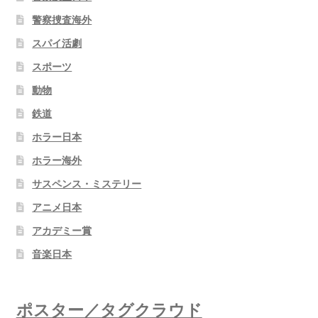
警察捜査海外
スパイ活劇
スポーツ
動物
鉄道
ホラー日本
ホラー海外
サスペンス・ミステリー
アニメ日本
アカデミー賞
音楽日本
ポスター／タグクラウド