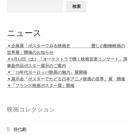
検索
ニュース
▼企画展「ポスターでみる映画史 愛しの動物映画の
世界展」開催のお知らせ
▼6月13日（土）「オーケストラで聴く映画音楽コンサート」演
奏曲作品ポスター展示のご案内
▼「70年代ヨーロッパ映画の魅力」展開催
▼展示会「ポスターでたどる日本アニメ映画の世界」展 開催
▼「フランス映画ポスター展」開催
映画コレクション
時代劇