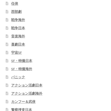
任侠
西部劇
戦争海外
戦争日本
音楽海外
喜劇日本
宇宙SF
SF・特撮日本
SF・特撮海外
パニック
アクション活劇日本
アクション活劇海外
カンフー＆武侠
警察捜査日本