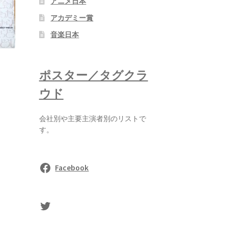
アニメ日本
アカデミー賞
音楽日本
ポスター／タグクラ
ウド
会社別や主要主演者別のリストで
す。
Facebook
sasaki's Twitter