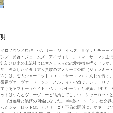
明
ンイロノウソ／原作：ヘンリー・ジェイムズ。音楽：リチャー
ビンズ。監督：ジェームズ・アイヴォリー。ユマ・サーマン主
0世紀初頭欧米の上流社会に生きる人々の恋愛模様を描くドラマ
03年、没落したイタリア人貴族のアメリーゴ公爵（ジェレミー
ザム）は、恋人シャーロット（ユマ・サーマン）に別れを告げ
の富豪ヴァーヴァー（ニック・ノルティ）の娘で、シャーロッ
友でもあるマギー（ケイト・ベッキンセール）と結婚。2年後、
ロットはなんとヴァーヴァーと結婚してしまい、シャーロット
リーゴは義母と娘婿の関係になった。3年後のロンドン、社交界
なったシャーロットは、アメリーゴと不倫の関係に。マギーは