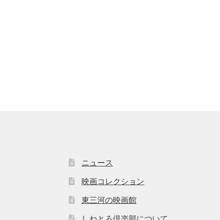
ニュース
映画コレクション
東三河の映画館
しねとろ倶楽部について