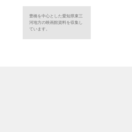
豊橋を中心とした愛知県東三
河地方の映画館資料を収集し
ています。