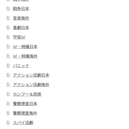
戦争日本
音楽海外
喜劇日本
宇宙SF
SF・特撮日本
SF・特撮海外
パニック
アクション活劇日本
アクション活劇海外
カンフー＆武侠
警察捜査日本
警察捜査海外
スパイ活劇