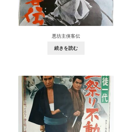
悪坊主侠客伝
続きを読む