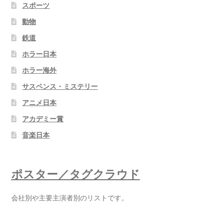
スポーツ
動物
鉄道
ホラー日本
ホラー海外
サスペンス・ミステリー
アニメ日本
アカデミー賞
音楽日本
ポスター／タグクラウド
会社別や主要主演者別のリストです。