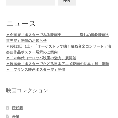
検索
ニュース
▼企画展「ポスターでみる映画史 愛しの動物映画の
世界展」開催のお知らせ
▼6月13日（土）「オーケストラで聴く映画音楽コンサート」演
奏曲作品ポスター展示のご案内
▼「70年代ヨーロッパ映画の魅力」展開催
▼展示会「ポスターでたどる日本アニメ映画の世界」展 開催
▼「フランス映画ポスター展」開催
映画コレクション
時代劇
任侠