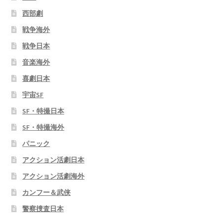
西部劇
戦争海外
戦争日本
音楽海外
喜劇日本
宇宙SF
SF・特撮日本
SF・特撮海外
パニック
アクション活劇日本
アクション活劇海外
カンフー＆武侠
警察捜査日本