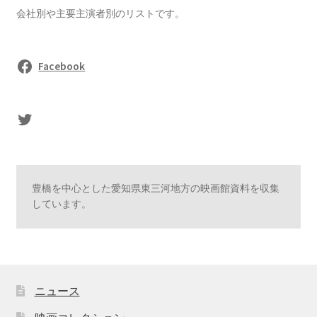
会社別や主要主演者別のリストです。
Facebook
sasaki's Twitter
豊橋を中心とした愛知県東三河地方の映画館資料を収集
しています。
ニュース