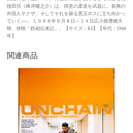
桜田功（峰岸隆之介）は、得意の柔道を武器に、新興の
外国人ヤクザ、そしてそれを操る悪玉ボスに立ち向かっ
ていく──。１９６８年６月８日～１４日広小路豊橋大
映、併映「鉄砲伝来記」。【サイズ：B2】【年代：1968
年】
関連商品