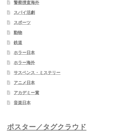
警察捜査海外
スパイ活劇
スポーツ
動物
鉄道
ホラー日本
ホラー海外
サスペンス・ミステリー
アニメ日本
アカデミー賞
音楽日本
ポスター／タグクラウド