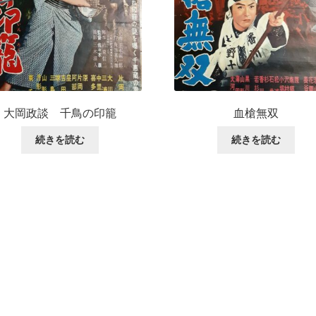
大岡政談 千鳥の印籠
血槍無双
続きを読む
続きを読む