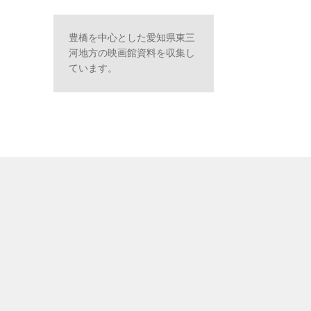
豊橋を中心とした愛知県東三
河地方の映画館資料を収集し
ています。