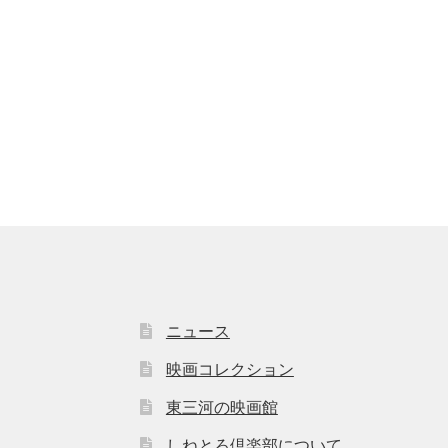
ニュース
映画コレクション
東三河の映画館
しねとろ倶楽部について