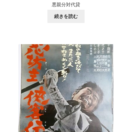
悪親分対代貸
続きを読む