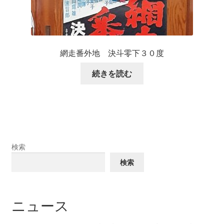
網走番外地 決斗零下３０度
続きを読む
検索
検索
ニュース