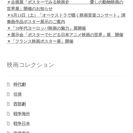
▼企画展「ポスターでみる映画史 愛しの動物映画の
世界展」開催のお知らせ
▼6月13日（土）「オーケストラで聴く映画音楽コンサート」演
奏曲作品ポスター展示のご案内
▼「70年代ヨーロッパ映画の魅力」展開催
▼展示会「ポスターでたどる日本アニメ映画の世界」展 開催
▼「フランス映画ポスター展」開催
映画コレクション
時代劇
任侠
西部劇
戦争海外
戦争日本