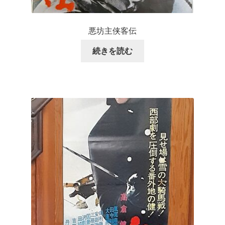
悪坊主侠客伝
続きを読む