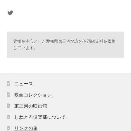
sasaki's Twitter
豊橋を中心とした愛知県東三河地方の映画館資料を収集
しています。
ニュース
映画コレクション
東三河の映画館
しねとろ倶楽部について
リンクの旅