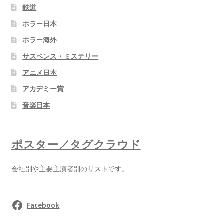
鉄道
ホラー日本
ホラー海外
サスペンス・ミステリー
アニメ日本
アカデミー賞
音楽日本
ポスター／タグクラウド
会社別や主要主演者別のリストです。
Facebook