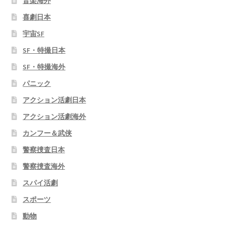
音楽海外
喜劇日本
宇宙SF
SF・特撮日本
SF・特撮海外
パニック
アクション活劇日本
アクション活劇海外
カンフー＆武侠
警察捜査日本
警察捜査海外
スパイ活劇
スポーツ
動物