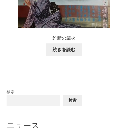
維新の篝火
続きを読む
検索
検索
ニュース