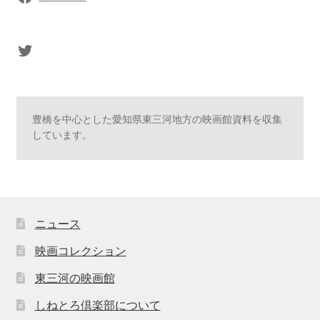
sasaki's Twitter
豊橋を中心とした愛知県東三河地方の映画館資料を収集
しています。
ニュース
映画コレクション
東三河の映画館
しねとろ倶楽部について