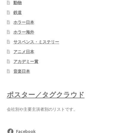
動物
鉄道
ホラー日本
ホラー海外
サスペンス・ミステリー
アニメ日本
アカデミー賞
音楽日本
ポスター／タグクラウド
会社別や主要主演者別のリストです。
Facebook