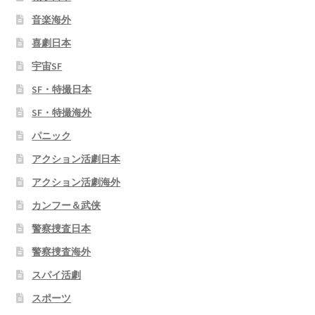
音楽海外
喜劇日本
宇宙SF
SF・特撮日本
SF・特撮海外
パニック
アクション活劇日本
アクション活劇海外
カンフー＆武侠
警察捜査日本
警察捜査海外
スパイ活劇
スポーツ