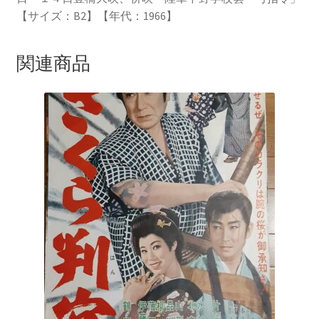
【サイズ：B2】【年代：1966】
関連商品