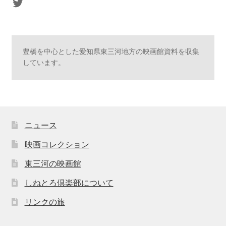
sasaki's Twitter
豊橋を中心とした愛知県東三河地方の映画館資料を収集
しています。
ニュース
映画コレクション
東三河の映画館
しねとろ倶楽部について
リンクの旅