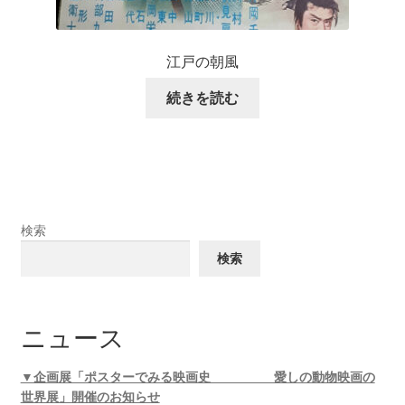
江戸の朝風
続きを読む
検索
検索
ニュース
▼企画展「ポスターでみる映画史 愛しの動物映画の
世界展」開催のお知らせ