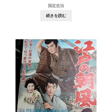
国定忠治
続きを読む