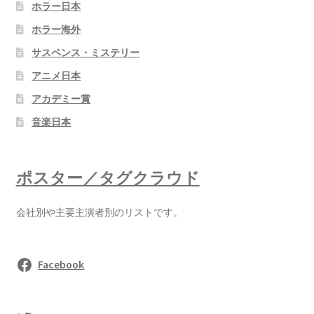
ホラー日本
ホラー海外
サスペンス・ミステリー
アニメ日本
アカデミー賞
音楽日本
ポスター／タグクラウド
会社別や主要主演者別のリストです。
Facebook