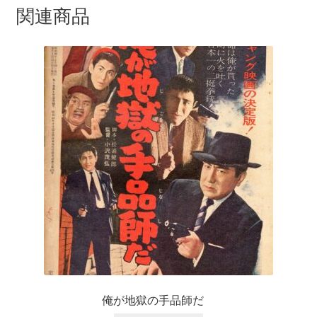
関連商品
俺が地獄の手品師だ