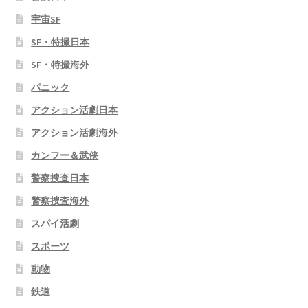
宇宙SF
SF・特撮日本
SF・特撮海外
パニック
アクション活劇日本
アクション活劇海外
カンフー＆武侠
警察捜査日本
警察捜査海外
スパイ活劇
スポーツ
動物
鉄道