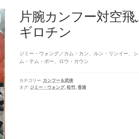
片腕カンフー対空飛
ギロチン
ジミー・ウォング／カム・カン、ルン・リンイー、シ
ム・テム・ポー、ロウ・カウン
カテゴリー:
カンフー＆武侠
タグ:
ジミー・ウォング
,
松竹
,
香港