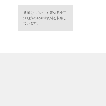
豊橋を中心とした愛知県東三
河地方の映画館資料を収集し
ています。