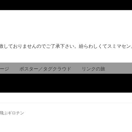
致しておりませんのでご了承下さい。紛らわしくてスミマセン
ージ
ポスター／タグクラウド
リンクの旅
飛ぶギロチン