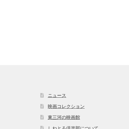
ニュース
映画コレクション
東三河の映画館
しねとろ倶楽部について