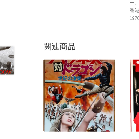
ー
香
19
関連商品