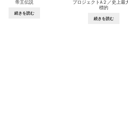
帝王伝説
プロジェクトA２／史上最
標的
続きを読む
続きを読む