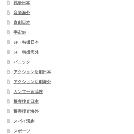
戦争日本
音楽海外
喜劇日本
宇宙SF
SF・特撮日本
SF・特撮海外
パニック
アクション活劇日本
アクション活劇海外
カンフー＆武侠
警察捜査日本
警察捜査海外
スパイ活劇
スポーツ