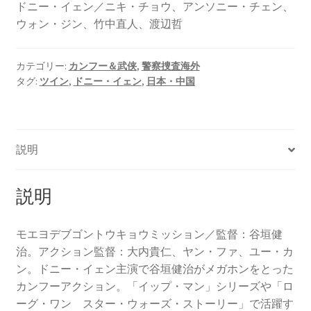
ドニー・イェン／ニキ・チョウ、アンソニー・チェン、
ウォン・ジン、竹中直人、渡辺哲
カテゴリー:
カンフー＆武侠
,
警察捜査海外
タグ:
ツイン
,
ドニー・イェン
,
日本・中国
説明
説明
モエヨデブゴントウキョウミッション／監督：谷垣健
治。アクション監督：大内貴仁、ヤン・ファ、ユー・カ
ン。ドニー・イェン主演で谷垣健治がメガホンをとった
カンフーアクション。「イップ・マン」シリーズや「ロ
ーグ・ワン スター・ウォーズ・ストーリー」で活躍す