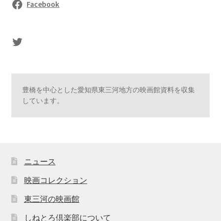
Facebook
sasaki's Twitter
豊橋を中心とした愛知県東三河地方の映画館資料を収集
しています。
ニュース
映画コレクション
東三河の映画館
しねとろ倶楽部について