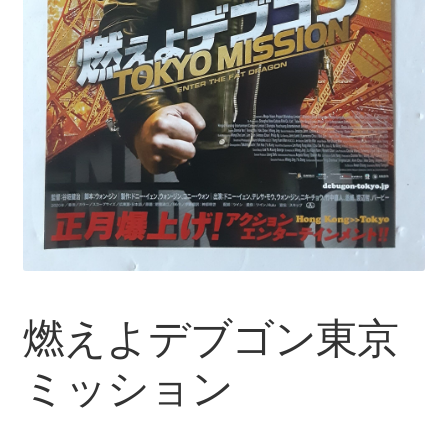
燃えよデブゴン東京
ミッション