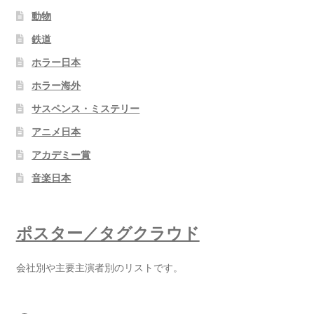
動物
鉄道
ホラー日本
ホラー海外
サスペンス・ミステリー
アニメ日本
アカデミー賞
音楽日本
ポスター／タグクラウド
会社別や主要主演者別のリストです。