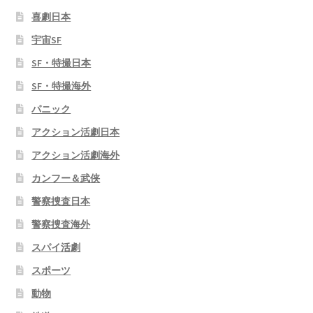
喜劇日本
宇宙SF
SF・特撮日本
SF・特撮海外
パニック
アクション活劇日本
アクション活劇海外
カンフー＆武侠
警察捜査日本
警察捜査海外
スパイ活劇
スポーツ
動物