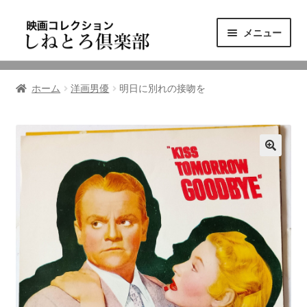
ナ
コ
メニュー
ビ
ン
ゲ
テ
ニュース
ー
ン
ホーム
洋画男優
明日に別れの接吻を
シ
ツ
映画コレクション
ョ
へ
ン
ス
東三河の映画館
へ
キ
ス
ッ
しねとろ倶楽部について
キ
プ
ッ
プ
リンクの旅