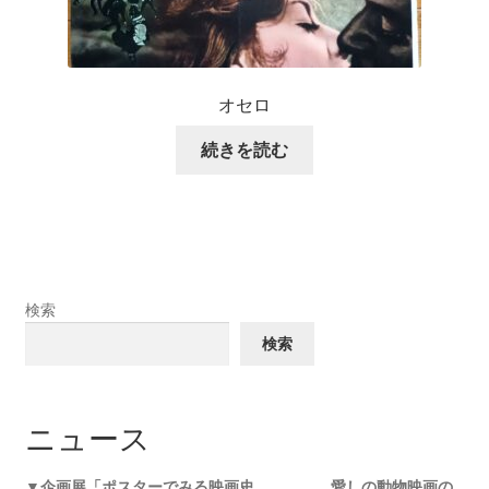
オセロ
続きを読む
検索
検索
ニュース
▼企画展「ポスターでみる映画史 愛しの動物映画の