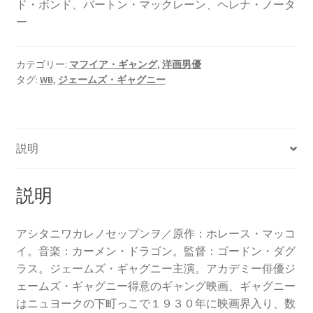
ド・ボンド、バートン・マックレーン、ヘレナ・ノータ
ー
カテゴリー:
マフイア・ギャング
,
洋画男優
タグ:
WB
,
ジェームズ・ギャグニー
説明
説明
アシタニワカレノセップンヲ／原作：ホレース・マッコ
イ。音楽：カーメン・ドラゴン。監督：ゴードン・ダグ
ラス。ジェームズ・ギャグニー主演。アカデミー俳優ジ
ェームズ・ギャグニー得意のギャング映画、ギャグニー
はニュヨークの下町っこで１９３０年に映画界入り、数