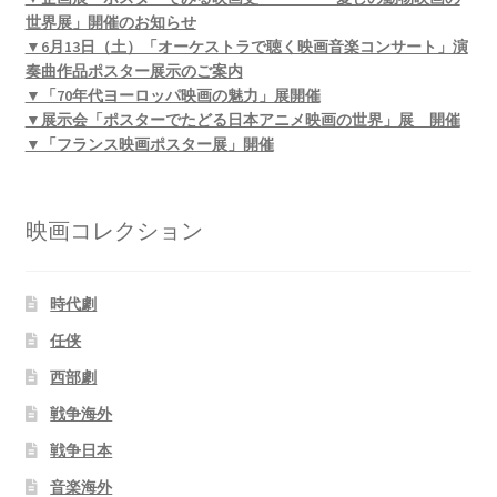
世界展」開催のお知らせ
▼6月13日（土）「オーケストラで聴く映画音楽コンサート」演
奏曲作品ポスター展示のご案内
▼「70年代ヨーロッパ映画の魅力」展開催
▼展示会「ポスターでたどる日本アニメ映画の世界」展 開催
▼「フランス映画ポスター展」開催
映画コレクション
時代劇
任侠
西部劇
戦争海外
戦争日本
音楽海外