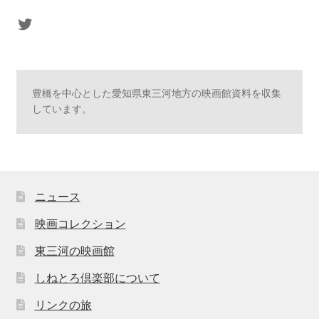
sasaki's Twitter
豊橋を中心とした愛知県東三河地方の映画館資料を収集
しています。
ニュース
映画コレクション
東三河の映画館
しねとろ倶楽部について
リンクの旅