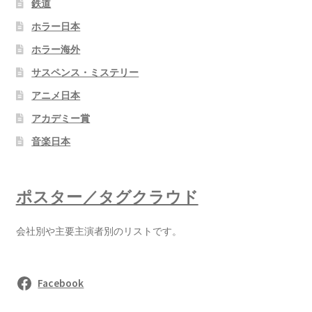
鉄道
ホラー日本
ホラー海外
サスペンス・ミステリー
アニメ日本
アカデミー賞
音楽日本
ポスター／タグクラウド
会社別や主要主演者別のリストです。
Facebook