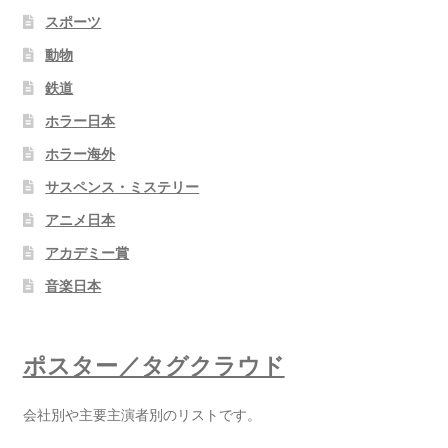
スポーツ
動物
鉄道
ホラー日本
ホラー海外
サスペンス・ミステリー
アニメ日本
アカデミー賞
音楽日本
ポスター／タグクラウド
会社別や主要主演者別のリストです。