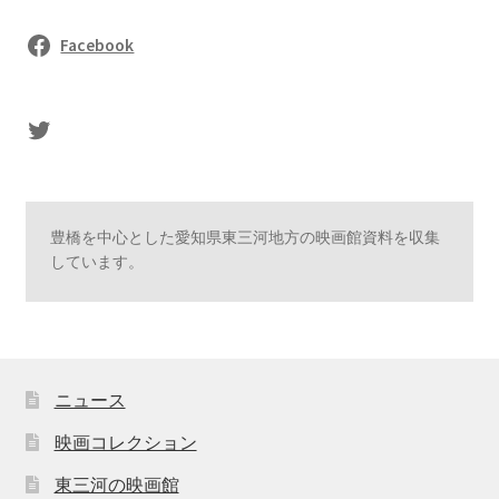
Facebook
sasaki's Twitter
豊橋を中心とした愛知県東三河地方の映画館資料を収集
しています。
ニュース
映画コレクション
東三河の映画館