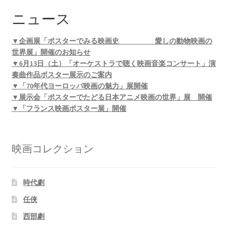
ニュース
▼企画展「ポスターでみる映画史 愛しの動物映画の
世界展」開催のお知らせ
▼6月13日（土）「オーケストラで聴く映画音楽コンサート」演
奏曲作品ポスター展示のご案内
▼「70年代ヨーロッパ映画の魅力」展開催
▼展示会「ポスターでたどる日本アニメ映画の世界」展 開催
▼「フランス映画ポスター展」開催
映画コレクション
時代劇
任侠
西部劇