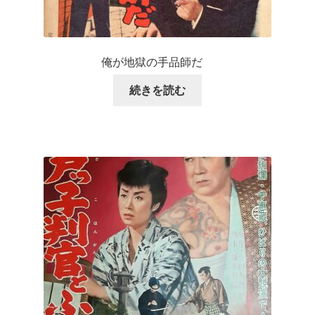
俺が地獄の手品師だ
続きを読む