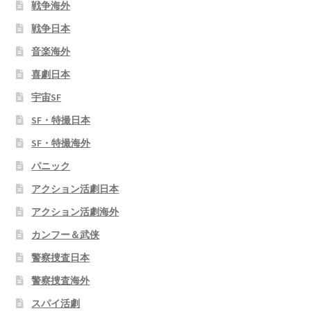
戦争海外
戦争日本
音楽海外
喜劇日本
宇宙SF
SF・特撮日本
SF・特撮海外
パニック
アクション活劇日本
アクション活劇海外
カンフー＆武侠
警察捜査日本
警察捜査海外
スパイ活劇