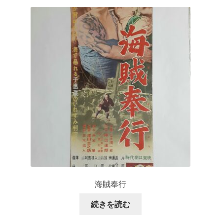
海賊奉行
続きを読む