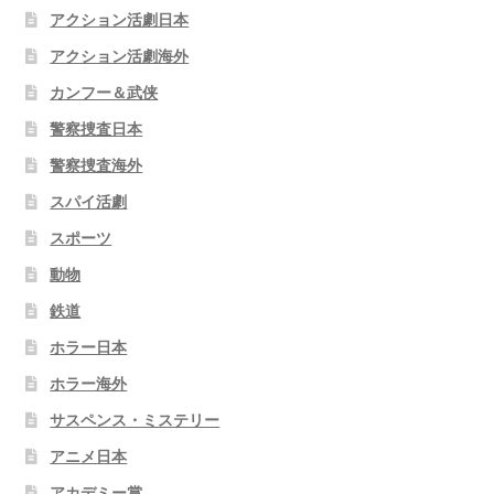
アクション活劇日本
アクション活劇海外
カンフー＆武侠
警察捜査日本
警察捜査海外
スパイ活劇
スポーツ
動物
鉄道
ホラー日本
ホラー海外
サスペンス・ミステリー
アニメ日本
アカデミー賞