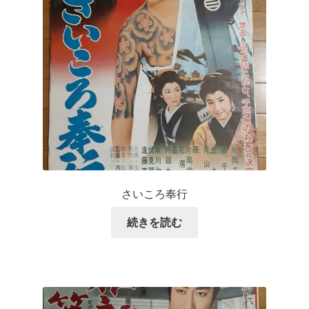
さいころ奉行
続きを読む