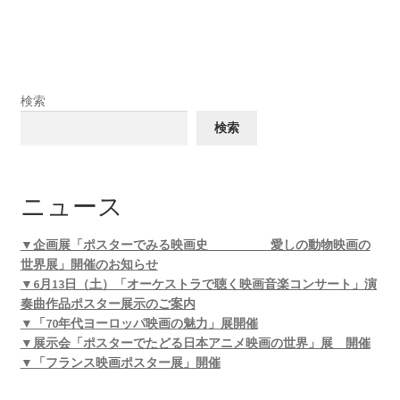
検索
検索
ニュース
▼企画展「ポスターでみる映画史 愛しの動物映画の
世界展」開催のお知らせ
▼6月13日（土）「オーケストラで聴く映画音楽コンサート」演
奏曲作品ポスター展示のご案内
▼「70年代ヨーロッパ映画の魅力」展開催
▼展示会「ポスターでたどる日本アニメ映画の世界」展 開催
▼「フランス映画ポスター展」開催