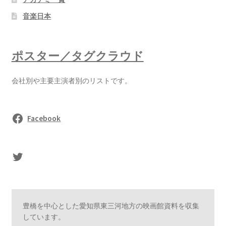
音楽日本
ポスター／タグクラウド
会社別や主要主演者別のリストです。
Facebook
sasaki's Twitter
豊橋を中心とした愛知県東三河地方の映画館資料を収集
しています。