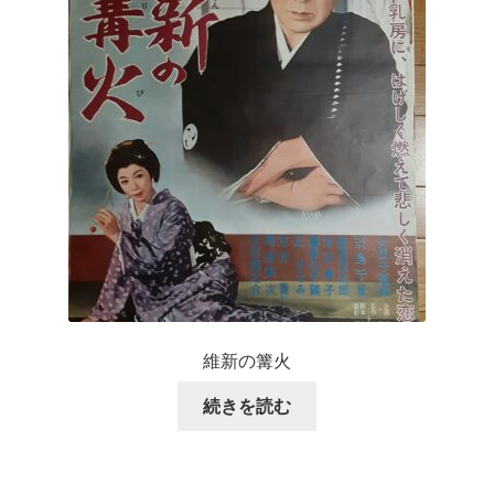
維新の篝火
続きを読む