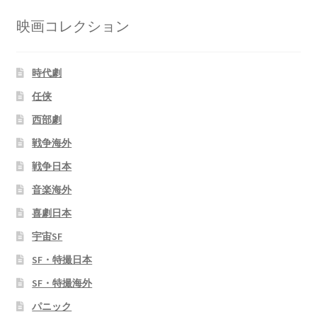
映画コレクション
時代劇
任侠
西部劇
戦争海外
戦争日本
音楽海外
喜劇日本
宇宙SF
SF・特撮日本
SF・特撮海外
パニック