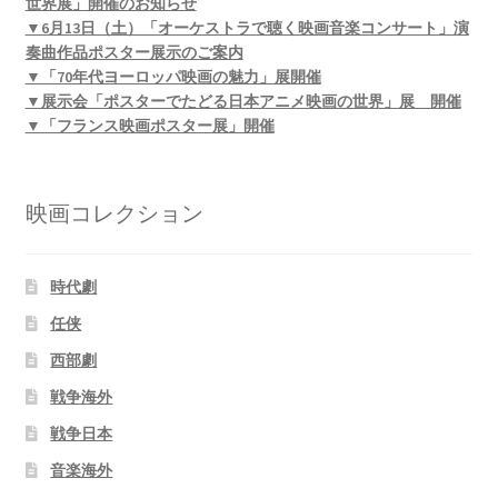
世界展」開催のお知らせ
▼6月13日（土）「オーケストラで聴く映画音楽コンサート」演
奏曲作品ポスター展示のご案内
▼「70年代ヨーロッパ映画の魅力」展開催
▼展示会「ポスターでたどる日本アニメ映画の世界」展 開催
▼「フランス映画ポスター展」開催
映画コレクション
時代劇
任侠
西部劇
戦争海外
戦争日本
音楽海外