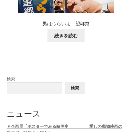
男はつらいよ 望郷篇
続きを読む
検索
検索
ニュース
▼企画展「ポスターでみる映画史 愛しの動物映画の