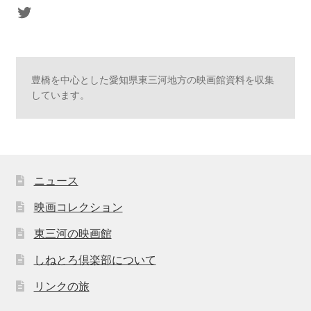
sasaki's Twitter
豊橋を中心とした愛知県東三河地方の映画館資料を収集
しています。
ニュース
映画コレクション
東三河の映画館
しねとろ倶楽部について
リンクの旅