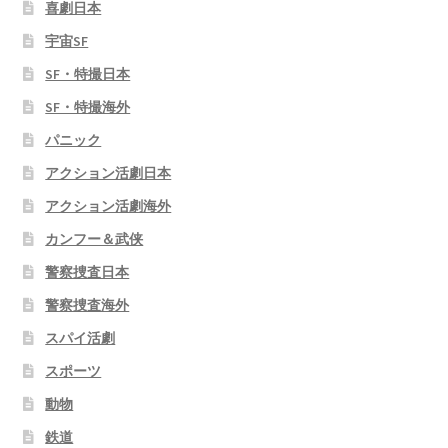
喜劇日本
宇宙SF
SF・特撮日本
SF・特撮海外
パニック
アクション活劇日本
アクション活劇海外
カンフー＆武侠
警察捜査日本
警察捜査海外
スパイ活劇
スポーツ
動物
鉄道