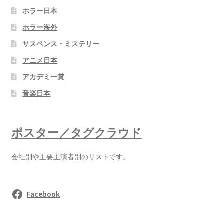
ホラー日本
ホラー海外
サスペンス・ミステリー
アニメ日本
アカデミー賞
音楽日本
ポスター／タグクラウド
会社別や主要主演者別のリストです。
Facebook