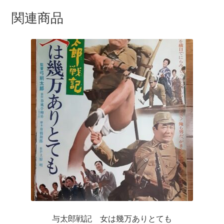
関連商品
与太郎戦記 女は幾万ありとても