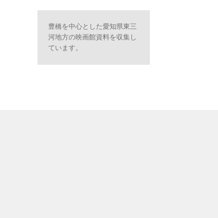
豊橋を中心とした愛知県東三
河地方の映画館資料を収集し
ています。