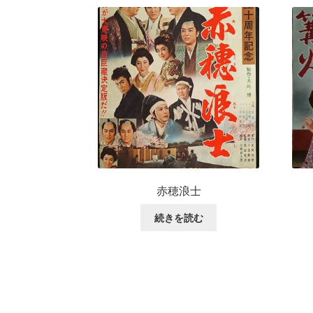
赤穂浪士
続きを読む