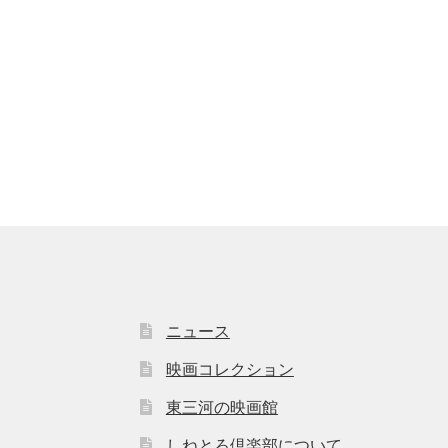
ニュース
映画コレクション
東三河の映画館
しねとろ倶楽部について