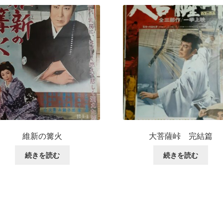
維新の篝火
大菩薩峠 完結篇
続きを読む
続きを読む