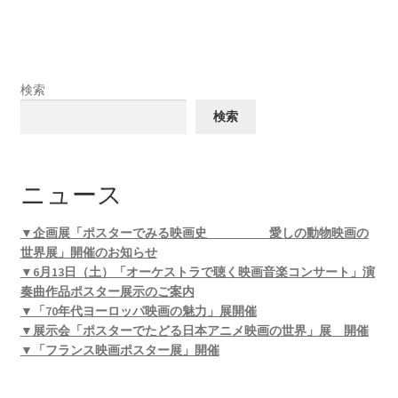
検索
検索
ニュース
▼企画展「ポスターでみる映画史 愛しの動物映画の
世界展」開催のお知らせ
▼6月13日（土）「オーケストラで聴く映画音楽コンサート」演
奏曲作品ポスター展示のご案内
▼「70年代ヨーロッパ映画の魅力」展開催
▼展示会「ポスターでたどる日本アニメ映画の世界」展 開催
▼「フランス映画ポスター展」開催