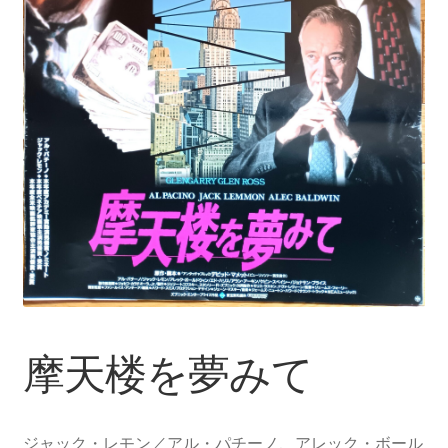
摩天楼を夢みて
ジャック・レモン／アル・パチーノ、アレック・ボール