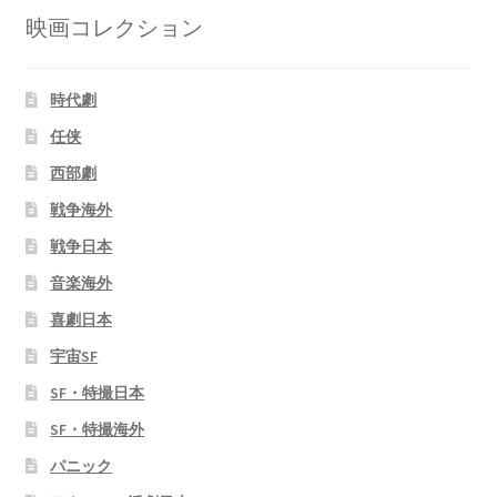
映画コレクション
時代劇
任侠
西部劇
戦争海外
戦争日本
音楽海外
喜劇日本
宇宙SF
SF・特撮日本
SF・特撮海外
パニック