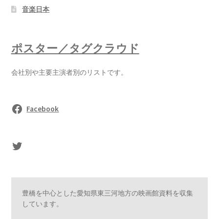
音楽日本
ポスター／タグクラウド
会社別や主要主演者別のリストです。
Facebook
sasaki's Twitter
豊橋を中心とした愛知県東三河地方の映画館資料を収集
しています。