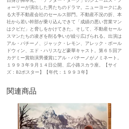
ォーリーが演出した男たちのドラマ。ニューヨークにあ
る大手不動産会社のセールス部門。不動産不況の折、本
社から若い幹部が乗り込んできて「成績の悪い営業マン
はクビだ」と脅しをかけてきた。そして、不動産セール
スマンたちの凌ぎを削る争いが繰り広げられる。出演は
アル・パチーノ、ジャック・レモン、アレック・ボール
ドウィン、エド・ハリスなど豪華キャスト。第６５回ア
カデミー賞助演男優賞にアル・パチーノがノミネート。
１９９３年９月１４日公開、広小路スカラ座。【サイ
ズ：B2ポスター】【年代：１９９３年】
関連商品