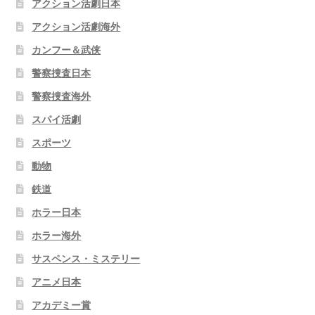
アクション活劇日本
アクション活劇海外
カンフー＆武侠
警察捜査日本
警察捜査海外
スパイ活劇
スポーツ
動物
鉄道
ホラー日本
ホラー海外
サスペンス・ミステリー
アニメ日本
アカデミー賞