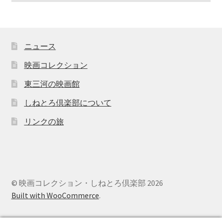
ニュース
映画コレクション
東三河の映画館
しねとろ倶楽部について
リンクの旅
© 映画コレクション・しねとろ倶楽部 2026
Built with WooCommerce
.