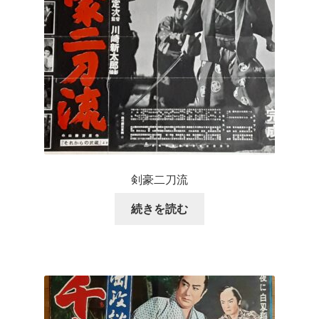
剣豪二刀流
続きを読む