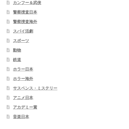
カンフー＆武侠
警察捜査日本
警察捜査海外
スパイ活劇
スポーツ
動物
鉄道
ホラー日本
ホラー海外
サスペンス・ミステリー
アニメ日本
アカデミー賞
音楽日本