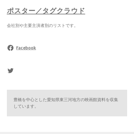
ポスター／タグクラウド
会社別や主要主演者別のリストです。
Facebook
sasaki's Twitter
豊橋を中心とした愛知県東三河地方の映画館資料を収集
しています。