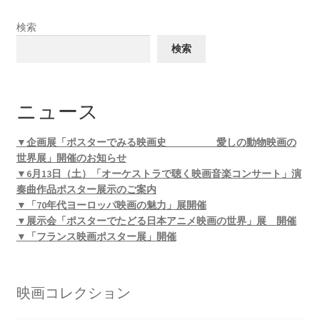
検索
検索
ニュース
▼企画展「ポスターでみる映画史 愛しの動物映画の
世界展」開催のお知らせ
▼6月13日（土）「オーケストラで聴く映画音楽コンサート」演
奏曲作品ポスター展示のご案内
▼「70年代ヨーロッパ映画の魅力」展開催
▼展示会「ポスターでたどる日本アニメ映画の世界」展 開催
▼「フランス映画ポスター展」開催
映画コレクション