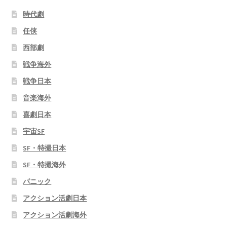
時代劇
任侠
西部劇
戦争海外
戦争日本
音楽海外
喜劇日本
宇宙SF
SF・特撮日本
SF・特撮海外
パニック
アクション活劇日本
アクション活劇海外