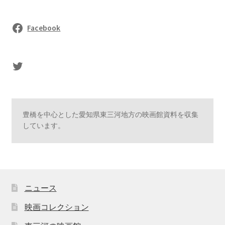
Facebook
sasaki's Twitter
豊橋を中心とした愛知県東三河地方の映画館資料を収集
しています。
ニュース
映画コレクション