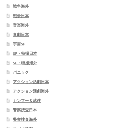
戦争海外
戦争日本
音楽海外
喜劇日本
宇宙SF
SF・特撮日本
SF・特撮海外
パニック
アクション活劇日本
アクション活劇海外
カンフー＆武侠
警察捜査日本
警察捜査海外