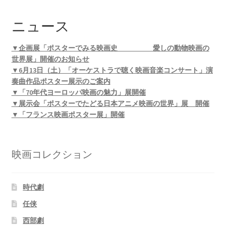
ニュース
▼企画展「ポスターでみる映画史 愛しの動物映画の
世界展」開催のお知らせ
▼6月13日（土）「オーケストラで聴く映画音楽コンサート」演
奏曲作品ポスター展示のご案内
▼「70年代ヨーロッパ映画の魅力」展開催
▼展示会「ポスターでたどる日本アニメ映画の世界」展 開催
▼「フランス映画ポスター展」開催
映画コレクション
時代劇
任侠
西部劇