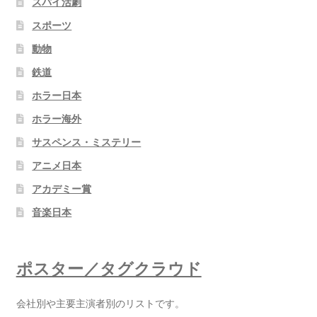
スパイ活劇
スポーツ
動物
鉄道
ホラー日本
ホラー海外
サスペンス・ミステリー
アニメ日本
アカデミー賞
音楽日本
ポスター／タグクラウド
会社別や主要主演者別のリストです。