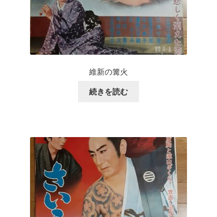
維新の篝火
続きを読む