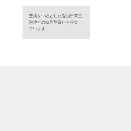
豊橋を中心とした愛知県東三
河地方の映画館資料を収集し
ています。