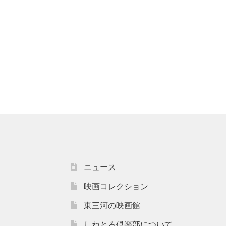
ニュース
映画コレクション
東三河の映画館
しねとろ倶楽部について