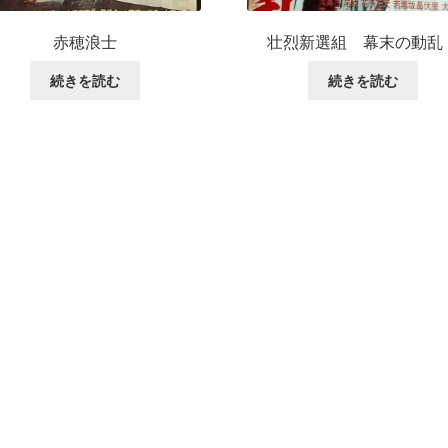
赤穂浪士
壮烈新選組 幕末の動
続きを読む
続きを読む