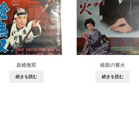
血槍無双
維新の篝火
続きを読む
続きを読む