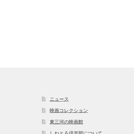
ニュース
映画コレクション
東三河の映画館
しねとろ倶楽部について