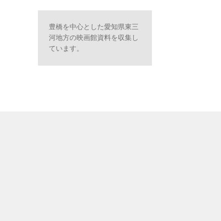
豊橋を中心とした愛知県東三
河地方の映画館資料を収集し
ています。