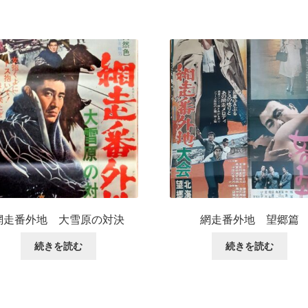
網走番外地 大雪原の対決
網走番外地 望郷篇
続きを読む
続きを読む