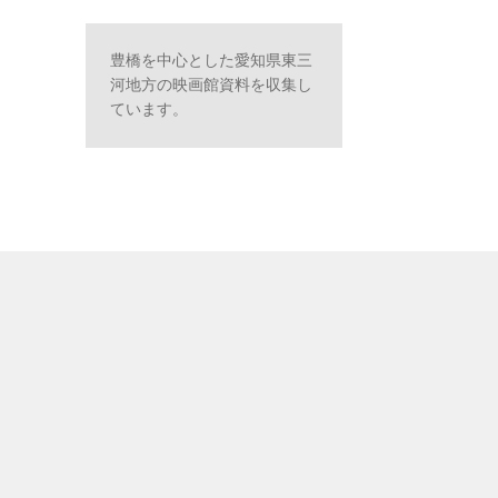
豊橋を中心とした愛知県東三
河地方の映画館資料を収集し
ています。