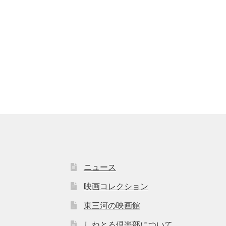
ニュース
映画コレクション
東三河の映画館
しねとろ倶楽部について