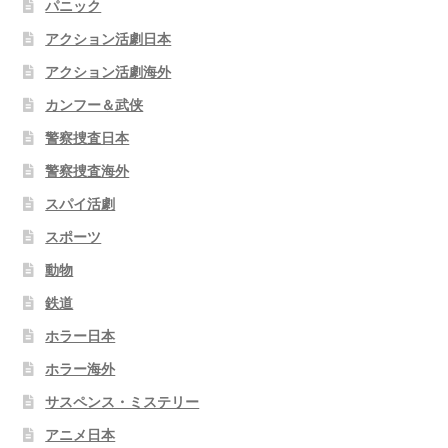
パニック
アクション活劇日本
アクション活劇海外
カンフー＆武侠
警察捜査日本
警察捜査海外
スパイ活劇
スポーツ
動物
鉄道
ホラー日本
ホラー海外
サスペンス・ミステリー
アニメ日本