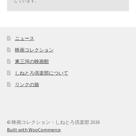
しています。
ニュース
映画コレクション
東三河の映画館
しねとろ倶楽部について
リンクの旅
© 映画コレクション・しねとろ倶楽部 2026
Built with WooCommerce
.