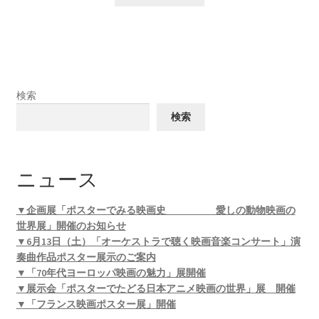
検索
検索
ニュース
▼企画展「ポスターでみる映画史 愛しの動物映画の
世界展」開催のお知らせ
▼6月13日（土）「オーケストラで聴く映画音楽コンサート」演
奏曲作品ポスター展示のご案内
▼「70年代ヨーロッパ映画の魅力」展開催
▼展示会「ポスターでたどる日本アニメ映画の世界」展 開催
▼「フランス映画ポスター展」開催