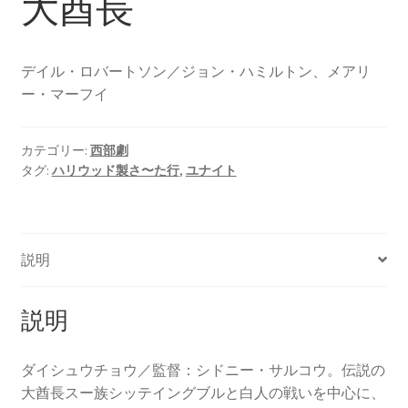
大酋長
デイル・ロバートソン／ジョン・ハミルトン、メアリ
ー・マーフイ
カテゴリー:
西部劇
タグ:
ハリウッド製さ〜た行
,
ユナイト
説明
説明
ダイシュウチョウ／監督：シドニー・サルコウ。伝説の
大酋長スー族シッテイングブルと白人の戦いを中心に、