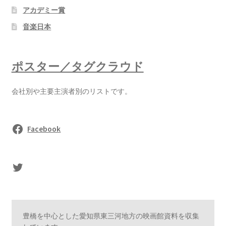
アカデミー賞
音楽日本
ポスター／タグクラウド
会社別や主要主演者別のリストです。
Facebook
sasaki's Twitter
豊橋を中心とした愛知県東三河地方の映画館資料を収集