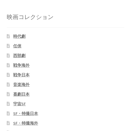
映画コレクション
時代劇
任侠
西部劇
戦争海外
戦争日本
音楽海外
喜劇日本
宇宙SF
SF・特撮日本
SF・特撮海外