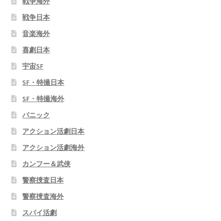
戦争海外
戦争日本
音楽海外
喜劇日本
宇宙SF
SF・特撮日本
SF・特撮海外
パニック
アクション活劇日本
アクション活劇海外
カンフー＆武侠
警察捜査日本
警察捜査海外
スパイ活劇