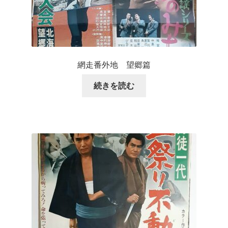
網走番外地 望郷篇
続きを読む