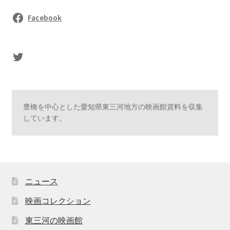
Facebook
sasaki's Twitter
豊橋を中心とした愛知県東三河地方の映画館資料を収集
しています。
ニュース
映画コレクション
東三河の映画館