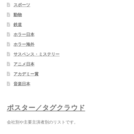
スポーツ
動物
鉄道
ホラー日本
ホラー海外
サスペンス・ミステリー
アニメ日本
アカデミー賞
音楽日本
ポスター／タグクラウド
会社別や主要主演者別のリストです。