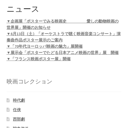
ニュース
▼企画展「ポスターでみる映画史 愛しの動物映画の
世界展」開催のお知らせ
▼6月13日（土）「オーケストラで聴く映画音楽コンサート」演
奏曲作品ポスター展示のご案内
▼「70年代ヨーロッパ映画の魅力」展開催
▼展示会「ポスターでたどる日本アニメ映画の世界」展 開催
▼「フランス映画ポスター展」開催
映画コレクション
時代劇
任侠
西部劇