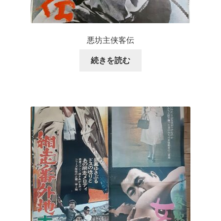
悪坊主侠客伝
続きを読む