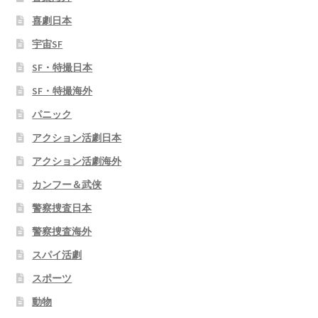
喜劇日本
宇宙SF
SF・特撮日本
SF・特撮海外
パニック
アクション活劇日本
アクション活劇海外
カンフー＆武侠
警察捜査日本
警察捜査海外
スパイ活劇
スポーツ
動物