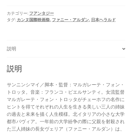
カテゴリー:
フアンタジー
タグ:
カンヌ国際映画祭
,
ファニー・アルダン
,
日本ヘラルド
説明
説明
サンニンシマイ／脚本・監督：マルガレーテ・フォン・
トロッタ。音楽：フランコ・ピエルサンティ。女流監督
マルガレーテ・フォン・トロッタがチェーホフの名作に
ヒントを得てそれぞれの人生を生きる美しい三人の姉妹
の過去と未来を描く人生模様。北イタリアの小さな大学
都市パヴィア。一年前の大学紛争の際に父親を射殺され
た三人姉妹の長女ヴェリア（ファニー・アルダン）は、