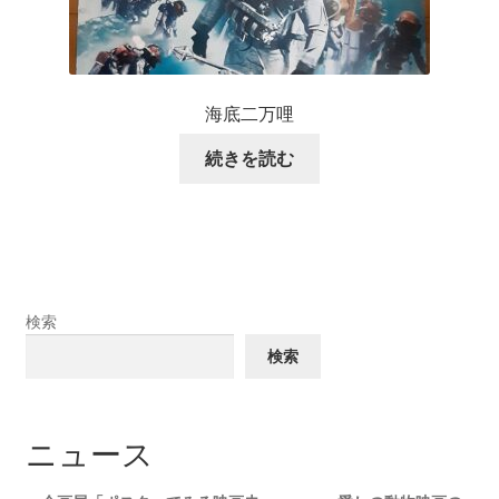
海底二万哩
続きを読む
検索
検索
ニュース