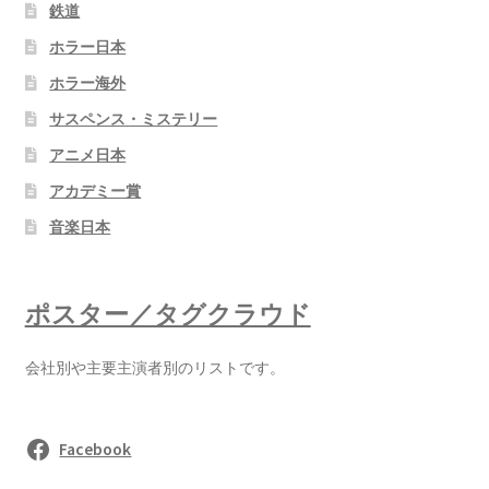
鉄道
ホラー日本
ホラー海外
サスペンス・ミステリー
アニメ日本
アカデミー賞
音楽日本
ポスター／タグクラウド
会社別や主要主演者別のリストです。
Facebook