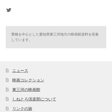
sasaki's Twitter
豊橋を中心とした愛知県東三河地方の映画館資料を収集
しています。
ニュース
映画コレクション
東三河の映画館
しねとろ倶楽部について
リンクの旅