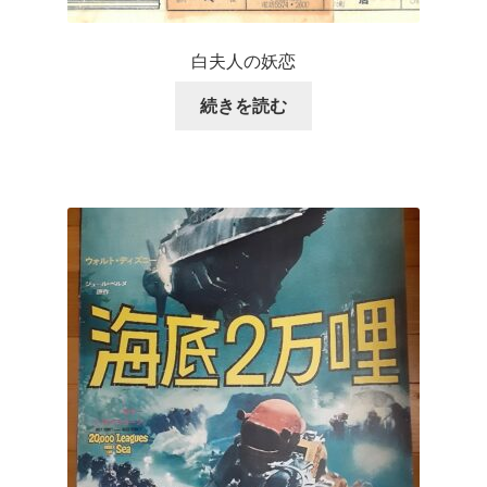
白夫人の妖恋
続きを読む