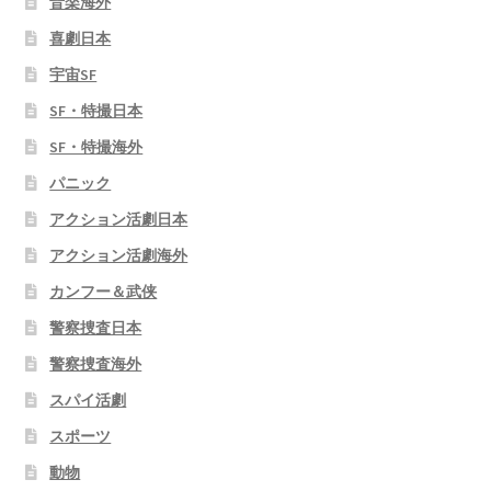
音楽海外
喜劇日本
宇宙SF
SF・特撮日本
SF・特撮海外
パニック
アクション活劇日本
アクション活劇海外
カンフー＆武侠
警察捜査日本
警察捜査海外
スパイ活劇
スポーツ
動物