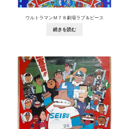
ウルトラマンＭ７８劇場ラブ＆ピース
続きを読む