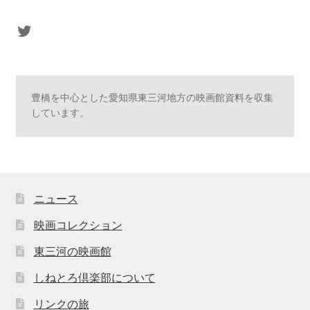
sasaki's Twitter
豊橋を中心とした愛知県東三河地方の映画館資料を収集
しています。
ニュース
映画コレクション
東三河の映画館
しねとろ倶楽部について
リンクの旅