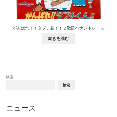
がんばれ！！タブチ君！！２激闘ペナントレース
続きを読む
検索
検索
ニュース