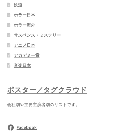
鉄道
ホラー日本
ホラー海外
サスペンス・ミステリー
アニメ日本
アカデミー賞
音楽日本
ポスター／タグクラウド
会社別や主要主演者別のリストです。
Facebook