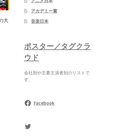
アニメ日本
アカデミー賞
の大
音楽日本
ポスター／タグクラ
ウド
会社別や主要主演者別のリストで
す。
Facebook
sasaki's Twitter