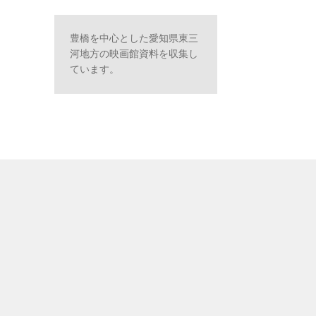
豊橋を中心とした愛知県東三
河地方の映画館資料を収集し
ています。