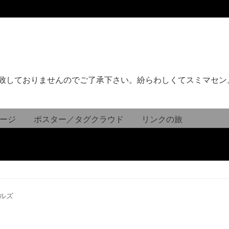
致しておりませんのでご了承下さい。紛らわしくてスミマセン
ージ
ポスター／タグクラウド
リンクの旅
ルズ