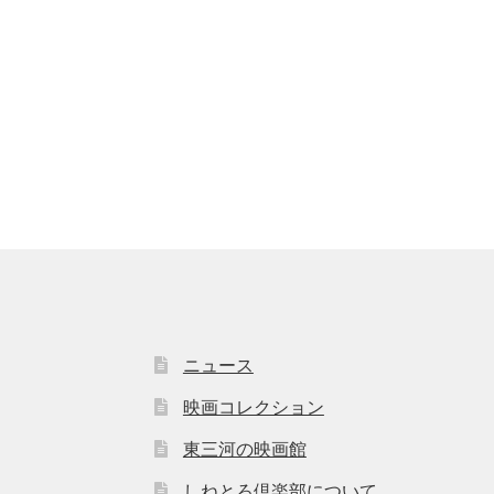
ニュース
映画コレクション
東三河の映画館
しねとろ倶楽部について