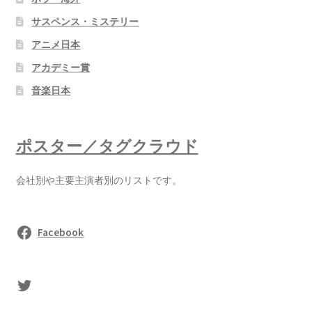
サスペンス・ミステリー
アニメ日本
アカデミー賞
音楽日本
ポスター／タグクラウド
会社別や主要主演者別のリストです。
Facebook
sasaki's Twitter