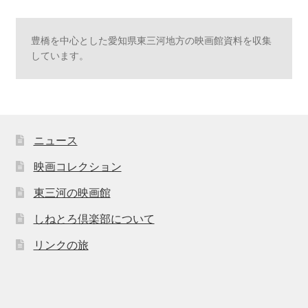
豊橋を中心とした愛知県東三河地方の映画館資料を収集
しています。
ニュース
映画コレクション
東三河の映画館
しねとろ倶楽部について
リンクの旅