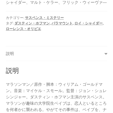
シャイダー、マルト・ケラー、フリック・ウィーヴァ―
カテゴリー:
サスペンス・ミステリー
タグ:
ダスティン・ホフマン
,
パラマウント
,
ロイ・シャイダー
,
ローレンス・オリビエ
説明
説明
マラソンマン／原作・脚本：ウィリアム・ゴールドマ
ン。音楽：マイケル・スモール。監督：ジョン・シュレ
シンジャー。ダスティン・ホフマン主演のサスペンス。
マラソンが趣味の大学院生ベイブは、恋人といるところ
を何者かに襲われる。やがてその事件は、ベイブを、ナ