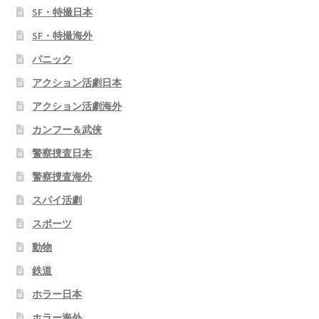
SF・特撮日本
SF・特撮海外
パニック
アクション活劇日本
アクション活劇海外
カンフー＆武侠
警察捜査日本
警察捜査海外
スパイ活劇
スポーツ
動物
鉄道
ホラー日本
ホラー海外