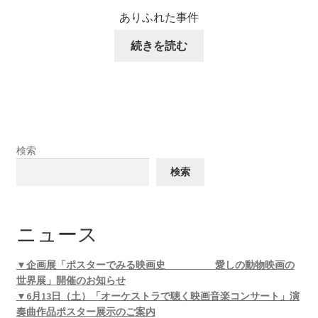
ありふれた事件
続きを読む
検索
検索
ニュース
▼企画展「ポスターでみる映画史 愛しの動物映画の
世界展」開催のお知らせ
▼6月13日（土）「オーケストラで聴く映画音楽コンサート」演
奏曲作品ポスター展示のご案内