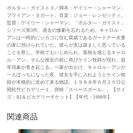
ポルタ―・ガイスト３／脚本：ゲイリー・シャーマン、
ブライアン・タガ―ト。音楽：ジョー・レンゼッティ。
監督：ゲイリー・シャーマン。「ポルタ―・ガイスト」
シリーズ第3作。過去の惨劇を忘れるため、キャロル・
アンは一時的にシカゴに住む親戚であるガードナー夫妻
の家に預けられていた。彼らが実は疎ましく思っている
ことを察し、学校でもいじめられ、孤独を感じるキャロ
ル・アン。そんな彼女の前に再びケイン牧師が現れ、超
常現象が巻き起こる。一家が出かけ、キャロル・アンが
一人ぼっちになった夜、彼女を手に入れようとケイン牧
師が本格的に攻めて来る物語。１９８８年６月２５日公
開松竹ピカデリー１、併映「スペースボール」。【サイ
ズ：B2＆ピカデリーチケット】【年代：1988年】
関連商品