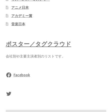
アニメ日本
アカデミー賞
音楽日本
ポスター／タグクラウド
会社別や主要主演者別のリストです。
Facebook
sasaki's Twitter