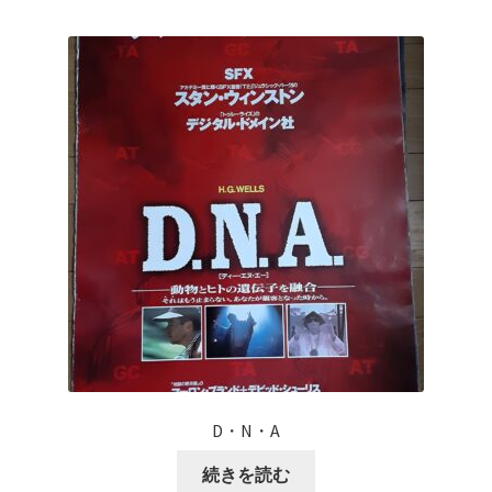
D・N・A
続きを読む