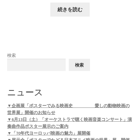
続きを読む
検索
検索
ニュース
▼企画展「ポスターでみる映画史 愛しの動物映画の
世界展」開催のお知らせ
▼6月13日（土）「オーケストラで聴く映画音楽コンサート」演
奏曲作品ポスター展示のご案内
▼「70年代ヨーロッパ映画の魅力」展開催