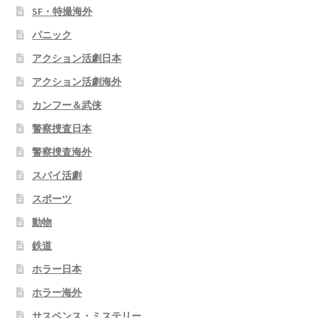
SF・特撮海外
パニック
アクション活劇日本
アクション活劇海外
カンフー＆武侠
警察捜査日本
警察捜査海外
スパイ活劇
スポーツ
動物
鉄道
ホラー日本
ホラー海外
サスペンス・ミステリー