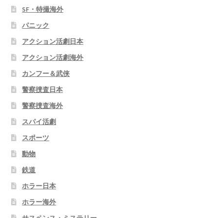
SF・特撮海外
パニック
アクション活劇日本
アクション活劇海外
カンフー＆武侠
警察捜査日本
警察捜査海外
スパイ活劇
スポーツ
動物
鉄道
ホラー日本
ホラー海外
サスペンス・ミステリー