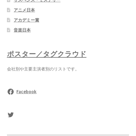
アニメ日本
アカデミー賞
音楽日本
ポスター／タグクラウド
会社別や主要主演者別のリストです。
Facebook
sasaki's Twitter