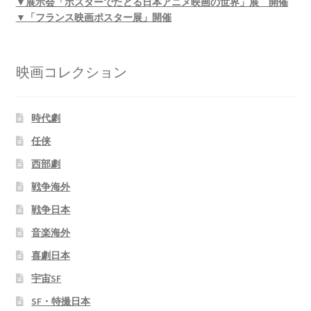
▼展示会「ポスターでたどる日本アニメ映画の世界」展 開催
▼「フランス映画ポスター展」開催
映画コレクション
時代劇
任侠
西部劇
戦争海外
戦争日本
音楽海外
喜劇日本
宇宙SF
SF・特撮日本