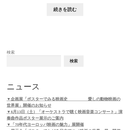
続きを読む
検索
検索
ニュース
▼企画展「ポスターでみる映画史 愛しの動物映画の
世界展」開催のお知らせ
▼6月13日（土）「オーケストラで聴く映画音楽コンサート」演
奏曲作品ポスター展示のご案内
▼「70年代ヨーロッパ映画の魅力」展開催