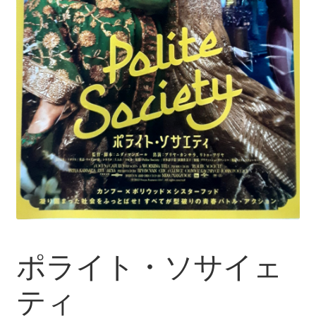
ポライト・ソサイェ
ティ