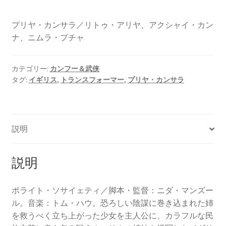
プリヤ・カンサラ／リトゥ・アリヤ、アクシャイ・カン
ナ、ニムラ・プチャ
カテゴリー:
カンフー＆武侠
タグ:
イギリス
,
トランスフォーマー
,
プリヤ・カンサラ
説明
説明
ポライト・ソサイェティ／脚本・監督：ニダ・マンズー
ル。音楽：トム・ハウ。恐ろしい陰謀に巻き込まれた姉
を救うべく立ち上がった少女を主人公に、カラフルな民