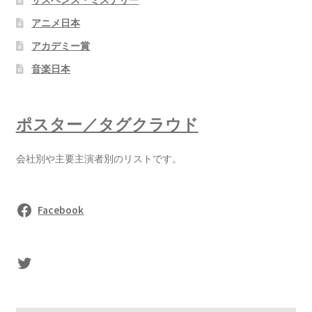
アニメ日本
アカデミー賞
音楽日本
ポスター／タグクラウド
会社別や主要主演者別のリストです。
Facebook
sasaki's Twitter