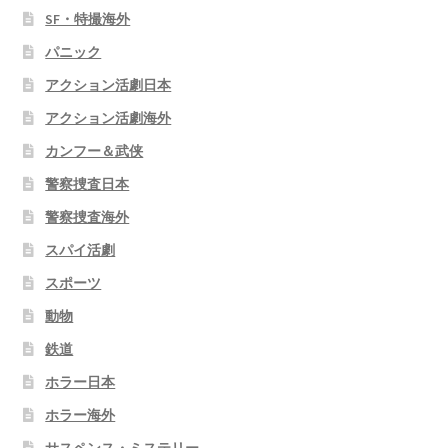
SF・特撮海外
パニック
アクション活劇日本
アクション活劇海外
カンフー＆武侠
警察捜査日本
警察捜査海外
スパイ活劇
スポーツ
動物
鉄道
ホラー日本
ホラー海外
サスペンス・ミステリー