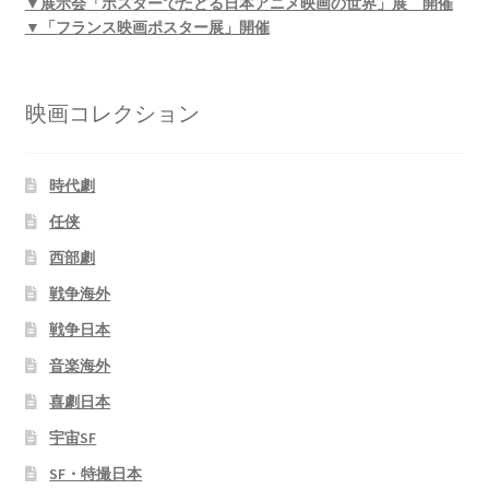
▼展示会「ポスターでたどる日本アニメ映画の世界」展 開催
▼「フランス映画ポスター展」開催
映画コレクション
時代劇
任侠
西部劇
戦争海外
戦争日本
音楽海外
喜劇日本
宇宙SF
SF・特撮日本