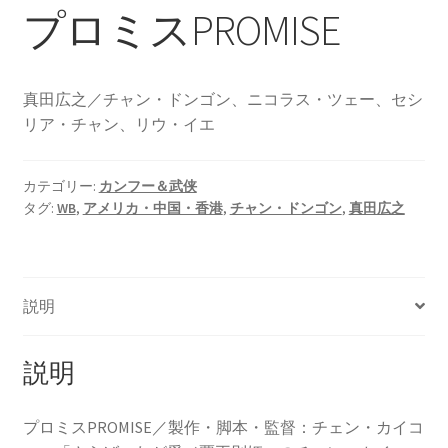
プロミスPROMISE
真田広之／チャン・ドンゴン、ニコラス・ツェー、セシ
リア・チャン、リウ・イエ
カテゴリー:
カンフー＆武侠
タグ:
WB
,
アメリカ・中国・香港
,
チャン・ドンゴン
,
真田広之
説明
説明
プロミスPROMISE／製作・脚本・監督：チェン・カイコ