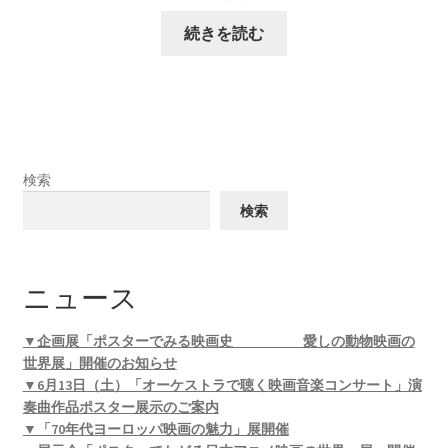
続きを読む
検索
検索
ニュース
▼企画展「ポスターでみる映画史 愛しの動物映画の
世界展」開催のお知らせ
▼6月13日（土）「オーケストラで聴く映画音楽コンサート」演
奏曲作品ポスター展示のご案内
▼「70年代ヨーロッパ映画の魅力」展開催