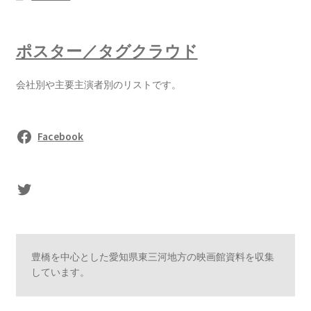
ポスター／タグクラウド
会社別や主要主演者別のリストです。
Facebook
sasaki's Twitter
豊橋を中心とした愛知県東三河地方の映画館資料を収集
しています。