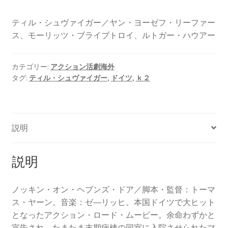
ティル・シュヴァイガー／ヤン・ヨーゼフ・リーファー
ス、モーリッツ・ブライブトロイ、ルトガー・ハウアー
カテゴリー:
アクション活劇海外
タグ:
ティル・シュヴァイガー
,
ドイツ
,
ｋ２
説明
説明
ノッキン・オン・ヘブンズ・ドア／脚本・監督：トーマ
ス・ヤーン。音楽：ゼ―リッヒ。本国ドイツで大ヒット
となったアクション・ロード・ムービー。余命わずかと
宣告され、たまたま末期病棟の同室に入院させられたマ