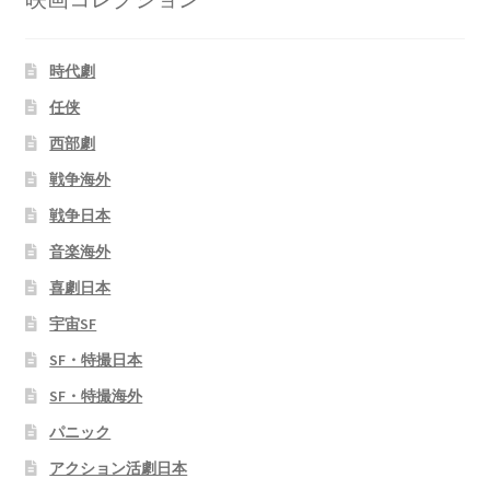
時代劇
任侠
西部劇
戦争海外
戦争日本
音楽海外
喜劇日本
宇宙SF
SF・特撮日本
SF・特撮海外
パニック
アクション活劇日本