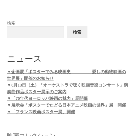
検索
検索
ニュース
▼企画展「ポスターでみる映画史 愛しの動物映画の
世界展」開催のお知らせ
▼6月13日（土）「オーケストラで聴く映画音楽コンサート」演
奏曲作品ポスター展示のご案内
▼「70年代ヨーロッパ映画の魅力」展開催
▼展示会「ポスターでたどる日本アニメ映画の世界」展 開催
▼「フランス映画ポスター展」開催
映画コレクション