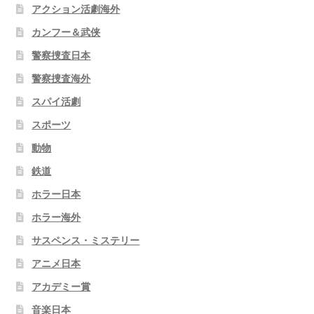
アクション活劇海外
カンフー＆武侠
警察捜査日本
警察捜査海外
スパイ活劇
スポーツ
動物
鉄道
ホラー日本
ホラー海外
サスペンス・ミステリー
アニメ日本
アカデミー賞
音楽日本