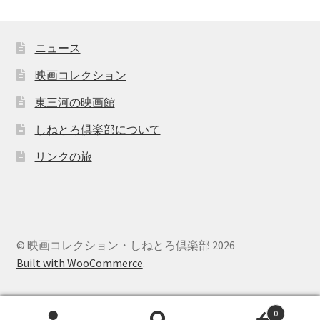
ニュース
映画コレクション
東三河の映画館
しねとろ倶楽部について
リンクの旅
© 映画コレクション・しねとろ倶楽部 2026
Built with WooCommerce
.
0