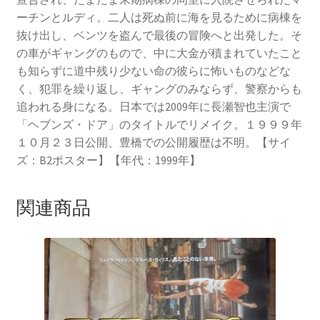
ーチンとルディ。二人は死ぬ前に海を見るために病棟を
抜け出し、ベンツを盗んで最後の冒険へと出発した。そ
の車がギャングのもので、中に大金が積まれていたこと
も知らずに道中残り少ない命の彼らに怖いものなどな
く、犯罪を繰り返し、ギャングのみならず、警察からも
追われる身になる。日本では2009年に長瀬智也主演で
「ヘブンズ・ドア」のタイトルでリメイク。１９９９年
１０月２３日公開、豊橋での公開履歴は不明。【サイ
ズ：B2ポスター】【年代：1999年】
関連商品