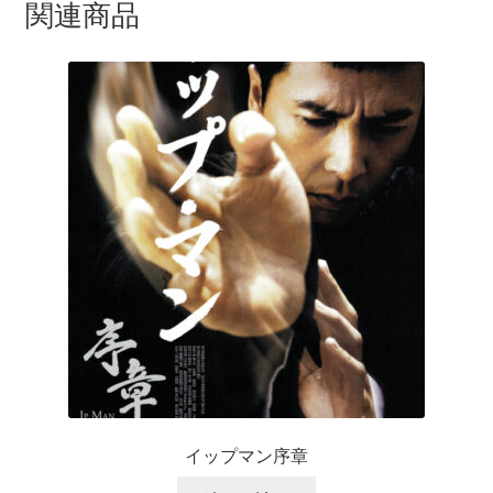
関連商品
イップマン序章