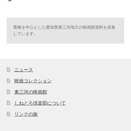
豊橋を中心とした愛知県東三河地方の映画館資料を収集
しています。
ニュース
映画コレクション
東三河の映画館
しねとろ倶楽部について
リンクの旅