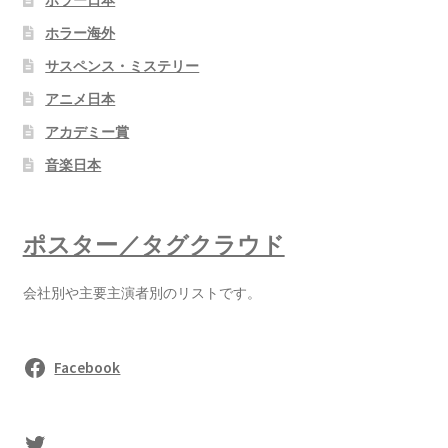
ホラー海外
サスペンス・ミステリー
アニメ日本
アカデミー賞
音楽日本
ポスター／タグクラウド
会社別や主要主演者別のリストです。
Facebook
sasaki's Twitter