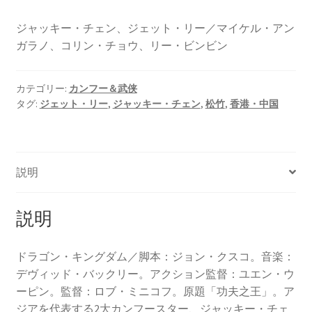
ジャッキー・チェン、ジェット・リー／マイケル・アン
ガラノ、コリン・チョウ、リー・ビンビン
カテゴリー:
カンフー＆武侠
タグ:
ジェット・リー
,
ジャッキー・チェン
,
松竹
,
香港・中国
説明
説明
ドラゴン・キングダム／脚本：ジョン・クスコ。音楽：
デヴィッド・バックリー。アクション監督：ユエン・ウ
ーピン。監督：ロブ・ミニコフ。原題「功夫之王」。ア
ジアを代表する2大カンフースター、ジャッキー・チェ