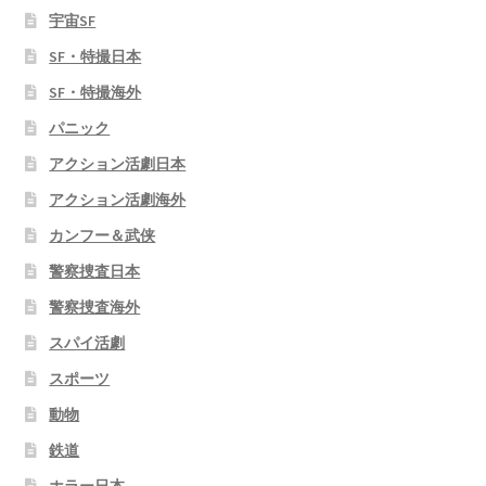
宇宙SF
SF・特撮日本
SF・特撮海外
パニック
アクション活劇日本
アクション活劇海外
カンフー＆武侠
警察捜査日本
警察捜査海外
スパイ活劇
スポーツ
動物
鉄道
ホラー日本