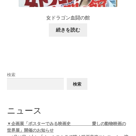
女ドラゴン血闘の館
続きを読む
検索
検索
ニュース
▼企画展「ポスターでみる映画史 愛しの動物映画の
世界展」開催のお知らせ