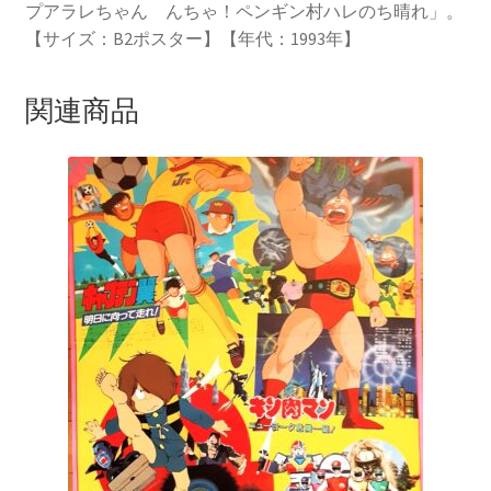
プアラレちゃん んちゃ！ペンギン村ハレのち晴れ」。
【サイズ：B2ポスター】【年代：1993年】
関連商品