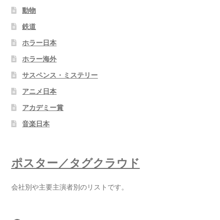
動物
鉄道
ホラー日本
ホラー海外
サスペンス・ミステリー
アニメ日本
アカデミー賞
音楽日本
ポスター／タグクラウド
会社別や主要主演者別のリストです。