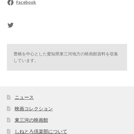
Facebook
sasaki's Twitter
豊橋を中心とした愛知県東三河地方の映画館資料を収集
しています。
ニュース
映画コレクション
東三河の映画館
しねとろ倶楽部について