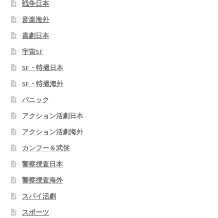
戦争日本
音楽海外
喜劇日本
宇宙SF
SF・特撮日本
SF・特撮海外
パニック
アクション活劇日本
アクション活劇海外
カンフー＆武侠
警察捜査日本
警察捜査海外
スパイ活劇
スポーツ