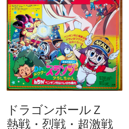
ドラゴンボールＺ
熱戦・烈戦・超激戦