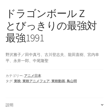
ドラゴンボールＺ
とびっきりの最強対
最強1991
野沢雅子／田中真弓、古川登志夫、龍田直樹、宮内幸
平、永井一郎、中尾隆聖
カテゴリー:
アニメ日本
タグ:
東映
,
東映アニメフェア
,
東映動画
,
鳥山明
説明