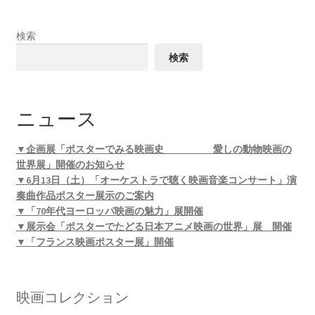
検索
検索
ニュース
▼企画展「ポスターでみる映画史 愛しの動物映画の
世界展」開催のお知らせ
▼6月13日（土）「オーケストラで聴く映画音楽コンサート」演
奏曲作品ポスター展示のご案内
▼「70年代ヨーロッパ映画の魅力」展開催
▼展示会「ポスターでたどる日本アニメ映画の世界」展 開催
▼「フランス映画ポスター展」開催
映画コレクション