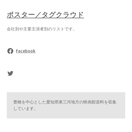
ポスター／タグクラウド
会社別や主要主演者別のリストです。
Facebook
sasaki's Twitter
豊橋を中心とした愛知県東三河地方の映画館資料を収集
しています。