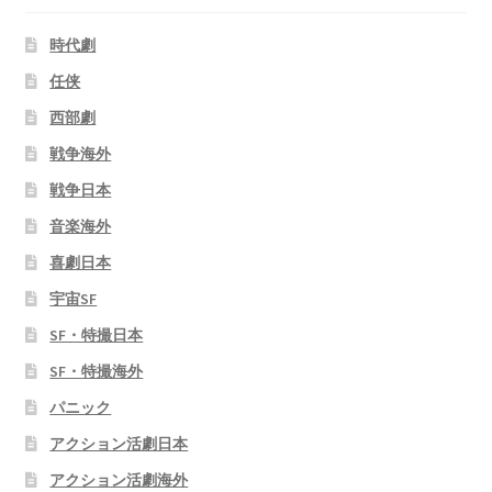
時代劇
任侠
西部劇
戦争海外
戦争日本
音楽海外
喜劇日本
宇宙SF
SF・特撮日本
SF・特撮海外
パニック
アクション活劇日本
アクション活劇海外