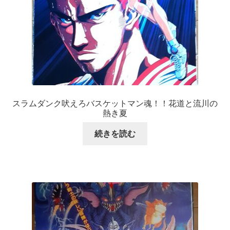
スラムダンク吠えろバスケットマン魂！！花道と流川の
熱き夏
続きを読む