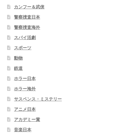
カンフー＆武侠
警察捜査日本
警察捜査海外
スパイ活劇
スポーツ
動物
鉄道
ホラー日本
ホラー海外
サスペンス・ミステリー
アニメ日本
アカデミー賞
音楽日本